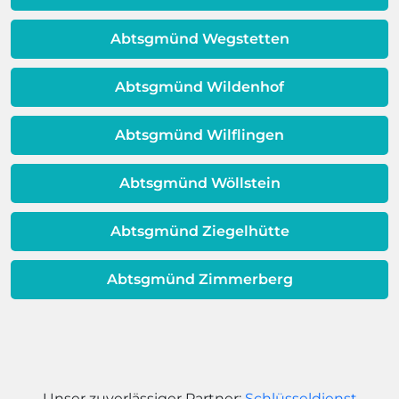
Dieses Problem ist auch ein Indikator
dafür, dass sich Ihre
Abtsgmünd Wegstetten
Warmwassereinheit möglicherweise
dem Ende ihrer Lebensdauer nähert.
Abtsgmünd Wildenhof
Abtsgmünd Wilflingen
Abtsgmünd Wöllstein
Abtsgmünd Ziegelhütte
Abtsgmünd Zimmerberg
Unser zuverlässiger Partner:
Schlüsseldienst