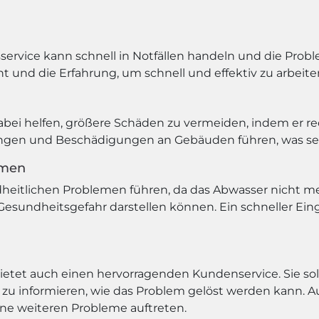
sservice kann schnell in Notfällen handeln und die Probl
und die Erfahrung, um schnell und effektiv zu arbeite
abei helfen, größere Schäden zu vermeiden, indem er rec
n und Beschädigungen an Gebäuden führen, was sehr 
emen
eitlichen Problemen führen, da das Abwasser nicht me
esundheitsgefahr darstellen können. Ein schneller Eingr
ietet auch einen hervorragenden Kundenservice. Sie sollt
u informieren, wie das Problem gelöst werden kann. A
ine weiteren Probleme auftreten.