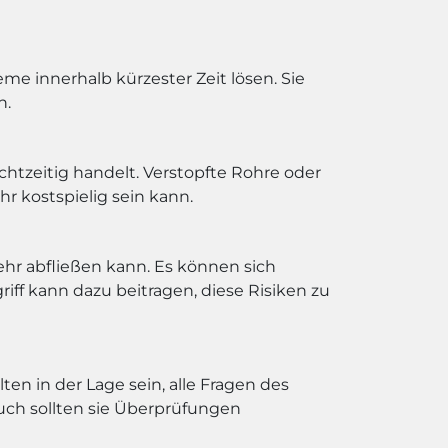
eme innerhalb kürzester Zeit lösen. Sie
n.
htzeitig handelt. Verstopfte Rohre oder
kostspielig sein kann.
hr abfließen kann. Es können sich
iff kann dazu beitragen, diese Risiken zu
en in der Lage sein, alle Fragen des
uch sollten sie Überprüfungen