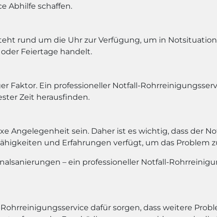
e Abhilfe schaffen.
teht rund um die Uhr zur Verfügung, um in Notsituatione
oder Feiertage handelt.
er Faktor. Ein professioneller Notfall-Rohrreinigungsserv
ster Zeit herausfinden.
 Angelegenheit sein. Daher ist es wichtig, dass der Notf
Fähigkeiten und Erfahrungen verfügt, um das Problem zu
lsanierungen – ein professioneller Notfall-Rohrreinigun
l-Rohrreinigungsservice dafür sorgen, dass weitere Pro