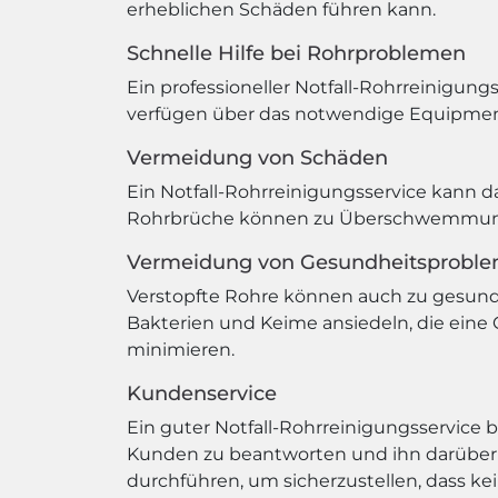
erheblichen Schäden führen kann.
Schnelle Hilfe bei Rohrproblemen
Ein professioneller Notfall-Rohrreinigung
verfügen über das notwendige Equipment 
Vermeidung von Schäden
Ein Notfall-Rohrreinigungsservice kann d
Rohrbrüche können zu Überschwemmunge
Vermeidung von Gesundheitsprobl
Verstopfte Rohre können auch zu gesundh
Bakterien und Keime ansiedeln, die eine G
minimieren.
Kundenservice
Ein guter Notfall-Rohrreinigungsservice b
Kunden zu beantworten und ihn darüber z
durchführen, um sicherzustellen, dass ke