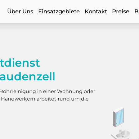
Über Uns
Einsatzgebiete
Kontakt
Preise
B
tdienst
audenzell
er Rohrreinigung in einer Wohnung oder
s Handwerkern arbeitet rund um die