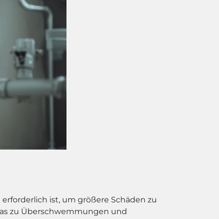
fe erforderlich ist, um größere Schäden zu
n, was zu Überschwemmungen und