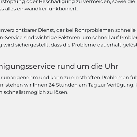
erstopfung oder Beschädigung zu vermeiden, sowie di
 alles einwandfrei funktioniert.
unverzichtbarer Dienst, der bei Rohrproblemen schnelle u
en-Service sind wichtige Faktoren, um schnell auf Prob
ird sichergestellt, dass die Probleme dauerhaft gelö
einigungsservice rund um die Uhr
mer unangenehm und kann zu ernsthaften Problemen füh
n, stehen wir Ihnen 24 Stunden am Tag zur Verfügung. 
em schnellstmöglich zu lösen.