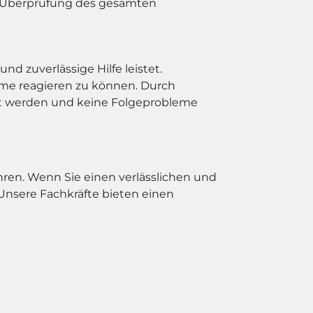
e Überprüfung des gesamten
nd zuverlässige Hilfe leistet.
leme reagieren zu können. Durch
st werden und keine Folgeprobleme
ren. Wenn Sie einen verlässlichen und
Unsere Fachkräfte bieten einen