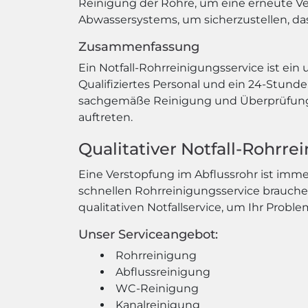
Reinigung der Rohre, um eine erneute V
Abwassersystems, um sicherzustellen, dass
Zusammenfassung
Ein Notfall-Rohrreinigungsservice ist ein 
Qualifiziertes Personal und ein 24-Stund
sachgemäße Reinigung und Überprüfung w
auftreten.
Qualitativer Notfall-Rohrr
Eine Verstopfung im Abflussrohr ist im
schnellen Rohrreinigungsservice brauche
qualitativen Notfallservice, um Ihr Probl
Unser Serviceangebot:
Rohrreinigung
Abflussreinigung
WC-Reinigung
Kanalreinigung