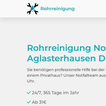
Rohrreinigung No
Aglasterhausen D
Sie benötigen professionelle Hilfe bei d
einem Privathaus? Unser Notfallteam au
Uhr.
24/7, 365 Tage im Jahr
Ab 31€