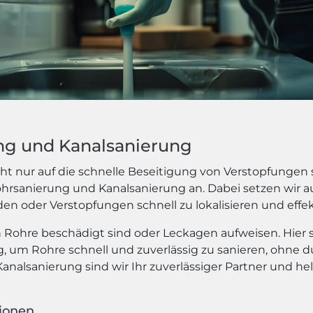
ung und Kanalsanierung
t nur auf die schnelle Beseitigung von Verstopfungen sp
Rohrsanierung und Kanalsanierung an. Dabei setzen wir
n oder Verstopfungen schnell zu lokalisieren und effek
Rohre beschädigt sind oder Leckagen aufweisen. Hier se
ng, um Rohre schnell und zuverlässig zu sanieren, ohne
analsanierung sind wir Ihr zuverlässiger Partner und he
tionen