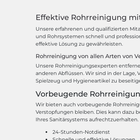
Effektive Rohrreinigung m
Unsere erfahrenen und qualifizierten Mi
und Rohrsystemen schnell und profession
effektive Lösung zu gewährleisten.
Rohrreinigung von allen Arten von 
Unsere Rohrreinigungsexperten entfern
anderen Abflüssen. Wir sind in der Lage,
Spielzeug und Hygieneartikel zu beseitig
Vorbeugende Rohrreinigu
Wir bieten auch vorbeugende Rohrreinigu
Verstopfungen bleiben. Dies kann dazu b
Ihres Sanitärsystems aufrechtzuerhalten.
24-Stunden-Notdienst
Schnelle und effektive Lösungen