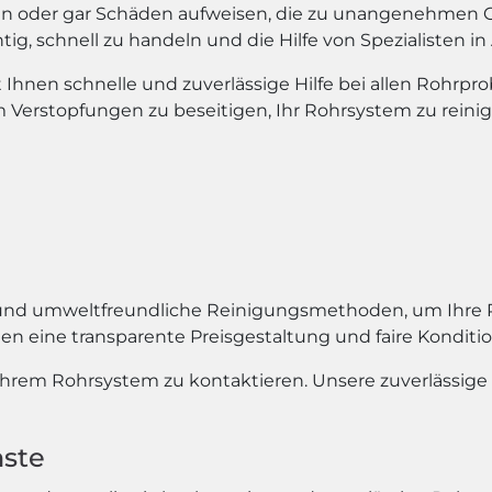
en oder gar Schäden aufweisen, die zu unangenehmen
htig, schnell zu handeln und die Hilfe von Spezialisten 
Ihnen schnelle und zuverlässige Hilfe bei allen Rohrpr
 Verstopfungen zu beseitigen, Ihr Rohrsystem zu rein
 und umweltfreundliche Reinigungsmethoden, um Ihre 
en eine transparente Preisgestaltung und faire Konditi
 Ihrem Rohrsystem zu kontaktieren. Unsere zuverlässig
nste