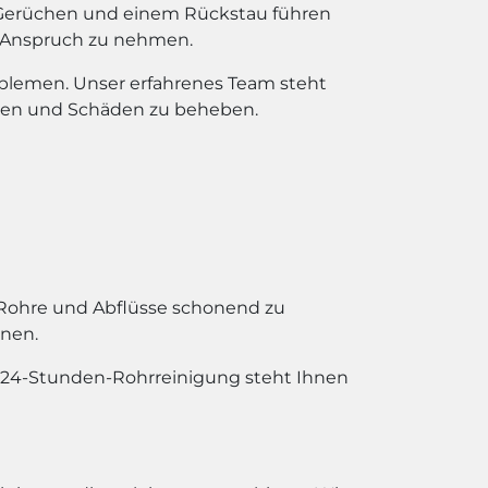
 Gerüchen und einem Rückstau führen
in Anspruch zu nehmen.
oblemen. Unser erfahrenes Team steht
igen und Schäden zu beheben.
Rohre und Abflüsse schonend zu
onen.
e 24-Stunden-Rohrreinigung steht Ihnen