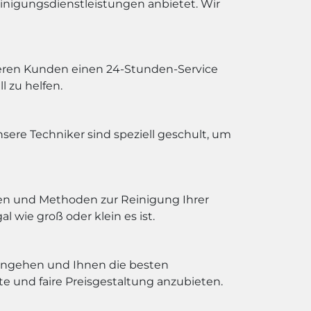
einigungsdienstleistungen anbietet. Wir
seren Kunden einen 24-Stunden-Service
l zu helfen.
ere Techniker sind speziell geschult, um
en und Methoden zur Reinigung Ihrer
 wie groß oder klein es ist.
e eingehen und Ihnen die besten
e und faire Preisgestaltung anzubieten.