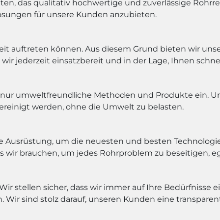
ten, das qualitativ hochwertige und zuverlässige Rohrr
e Lösungen für unsere Kunden anzubieten.
eit auftreten können. Aus diesem Grund bieten wir un
wir jederzeit einsatzbereit und in der Lage, Ihnen schnel
e nur umweltfreundliche Methoden und Produkte ein. Uns
 gereinigt werden, ohne die Umwelt zu belasten.
e Ausrüstung, um die neuesten und besten Technologi
as wir brauchen, um jedes Rohrproblem zu beseitigen, egal
. Wir stellen sicher, dass wir immer auf Ihre Bedürfniss
Wir sind stolz darauf, unseren Kunden eine transparent