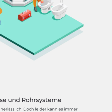
sse und Rohrsysteme
erlässlich. Doch leider kann es immer