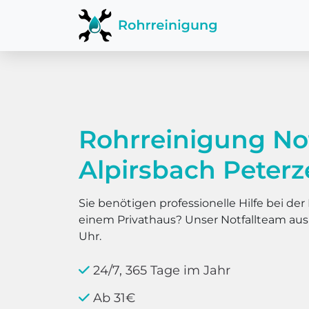
Rohrreinigung No
Alpirsbach Peterze
Sie benötigen professionelle Hilfe bei d
einem Privathaus? Unser Notfallteam au
Uhr.
24/7, 365 Tage im Jahr
Ab 31€