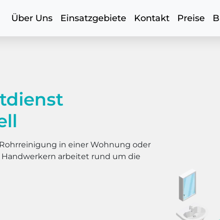
Über Uns
Einsatzgebiete
Kontakt
Preise
B
tdienst
ll
er Rohrreinigung in einer Wohnung oder
s Handwerkern arbeitet rund um die