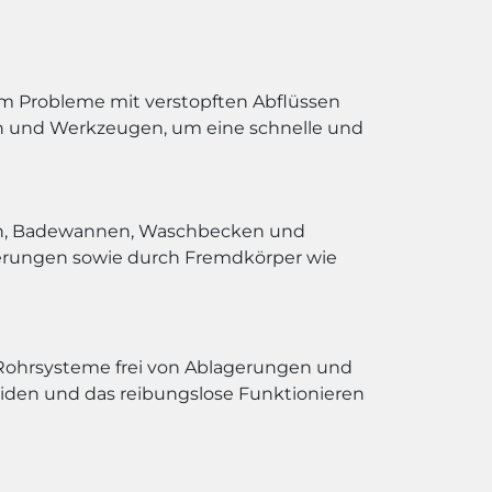
um Probleme mit verstopften Abflüssen
en und Werkzeugen, um eine schnelle und
hen, Badewannen, Waschbecken und
agerungen sowie durch Fremdkörper wie
 Rohrsysteme frei von Ablagerungen und
eiden und das reibungslose Funktionieren