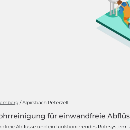
temberg
Alpirsbach Peterzell
ohrreinigung für einwandfreie Abflü
freie Abflüsse und ein funktionierendes Rohrsystem un