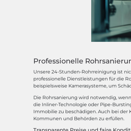
Professionelle Rohrsanier
Unsere 24-Stunden-Rohrreinigung ist nich
professionelle Dienstleistungen für die 
beispielsweise Kamerasysteme, um Schäde
Die Rohrsanierung wird notwendig, wenn 
die Inliner-Technologie oder Pipe-Bursti
Immobilie zu beschädigen. Auch bei der K
Kommunen und Behörden zu erfüllen.
Transparente Preise und faire Kondi