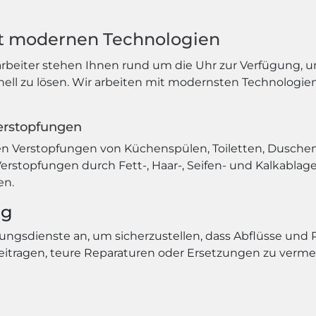
it modernen Technologien
tarbeiter stehen Ihnen rund um die Uhr zur Verfügung, 
ell zu lösen. Wir arbeiten mit modernsten Technologi
Verstopfungen
en Verstopfungen von Küchenspülen, Toiletten, Dusc
 Verstopfungen durch Fett-, Haar-, Seifen- und Kalkabl
en.
ng
ngsdienste an, um sicherzustellen, dass Abflüsse und
eitragen, teure Reparaturen oder Ersetzungen zu verm