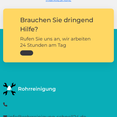
Brauchen Sie dringend
Hilfe?
Rufen Sie uns an, wir arbeiten
24 Stunden am Tag
info@rohrreinigung-schnell24.de