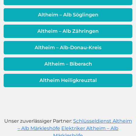
Warmwassereinheit möglicherweise
dem Ende ihrer Lebensdauer nähert.
Altheim – Alb Söglingen
Altheim – Alb Zähringen
Altheim – Alb-Donau-Kreis
Altheim – Biberach
Altheim Heiligkreuztal
Unser zuverlässiger Partner:
Schlüsseldienst Altheim
– Alb Märkleshöfe
Elektriker Altheim – Alb
Märkleshöfe