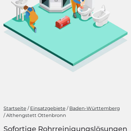
Startseite
Einsatzgebiete
Baden-Württemberg
Althengstett Ottenbronn
Sofortige Rohrreinigungslösungen