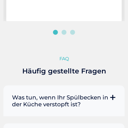
FAQ
Häufig gestellte Fragen
Was tun, wenn Ihr Spülbecken in
der Küche verstopft ist?
Manchmal können Sie eine
Fettverstopfung mit kochendem