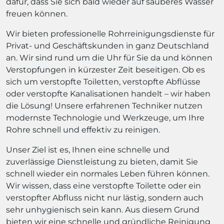
dafür, dass Sie sich bald wieder auf sauberes Wasser
freuen können.
Wir bieten professionelle Rohrreinigungsdienste für
Privat- und Geschäftskunden in ganz Deutschland
an. Wir sind rund um die Uhr für Sie da und können
Verstopfungen in kürzester Zeit beseitigen. Ob es
sich um verstopfte Toiletten, verstopfte Abflüsse
oder verstopfte Kanalisationen handelt – wir haben
die Lösung! Unsere erfahrenen Techniker nutzen
modernste Technologie und Werkzeuge, um Ihre
Rohre schnell und effektiv zu reinigen.
Unser Ziel ist es, Ihnen eine schnelle und
zuverlässige Dienstleistung zu bieten, damit Sie
schnell wieder ein normales Leben führen können.
Wir wissen, dass eine verstopfte Toilette oder ein
verstopfter Abfluss nicht nur lästig, sondern auch
sehr unhygienisch sein kann. Aus diesem Grund
bieten wir eine schnelle und gründliche Reinigung