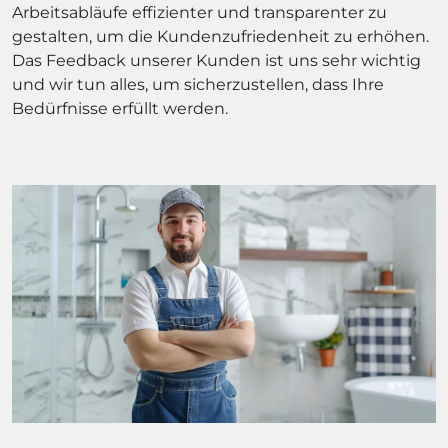
Arbeitsabläufe effizienter und transparenter zu
gestalten, um die Kundenzufriedenheit zu erhöhen.
Das Feedback unserer Kunden ist uns sehr wichtig
und wir tun alles, um sicherzustellen, dass Ihre
Bedürfnisse erfüllt werden.