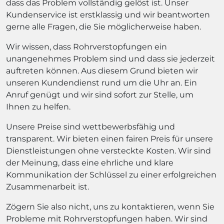
dass das Problem vollständig gelöst ist. Unser
Kundenservice ist erstklassig und wir beantworten
gerne alle Fragen, die Sie möglicherweise haben.
Wir wissen, dass Rohrverstopfungen ein
unangenehmes Problem sind und dass sie jederzeit
auftreten können. Aus diesem Grund bieten wir
unseren Kundendienst rund um die Uhr an. Ein
Anruf genügt und wir sind sofort zur Stelle, um
Ihnen zu helfen.
Unsere Preise sind wettbewerbsfähig und
transparent. Wir bieten einen fairen Preis für unsere
Dienstleistungen ohne versteckte Kosten. Wir sind
der Meinung, dass eine ehrliche und klare
Kommunikation der Schlüssel zu einer erfolgreichen
Zusammenarbeit ist.
Zögern Sie also nicht, uns zu kontaktieren, wenn Sie
Probleme mit Rohrverstopfungen haben. Wir sind