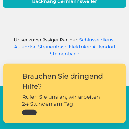
Backnang Germannsweiler
Unser zuverlässiger Partner:
Schlüsseldienst
Aulendorf Steinenbach
Elektriker Aulendorf
Steinenbach
Brauchen Sie dringend
Hilfe?
Rufen Sie uns an, wir arbeiten
24 Stunden am Tag