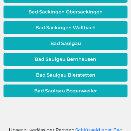
Dieses Problem ist auch ein Indikator
dafür, dass sich Ihre
Bad Säckingen Obersäckingen
Warmwassereinheit möglicherweise
dem Ende ihrer Lebensdauer nähert.
Bad Säckingen Wallbach
Bad Saulgau
Bad Saulgau Bernhausen
Bad Saulgau Bierstetten
Bad Saulgau Bogenweiler
Unser zuverlässiger Partner:
Schlüsseldienst Bad