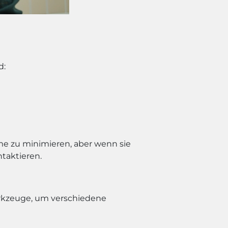
d:
me zu minimieren, aber wenn sie
ntaktieren.
erkzeuge, um verschiedene