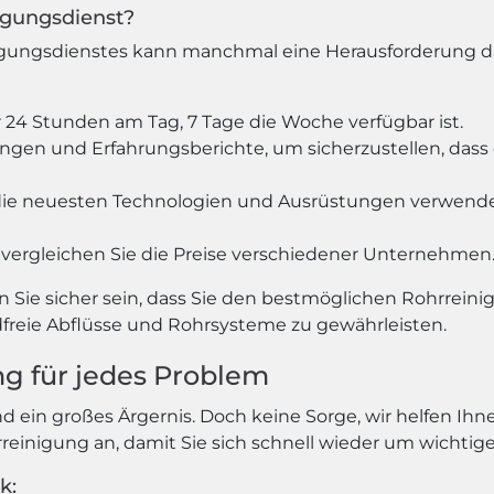
nigungsdienst?
gungsdienstes kann manchmal eine Herausforderung darst
 24 Stunden am Tag, 7 Tage die Woche verfügbar ist.
gen und Erfahrungsberichte, um sicherzustellen, dass d
st die neuesten Technologien und Ausrüstungen verwende
vergleichen Sie die Preise verschiedener Unternehmen
n Sie sicher sein, dass Sie den bestmöglichen Rohrreini
reie Abflüsse und Rohrsysteme zu gewährleisten.
ng für jedes Problem
nd ein großes Ärgernis. Doch keine Sorge, wir helfen I
rreinigung an, damit Sie sich schnell wieder um wicht
k: