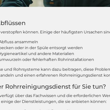
Abflüssen
verstopfen können. Einige der häufigsten Ursachen sin
m Abfluss ansammeln
becken oder in der Spüle entsorgt werden
 Hygieneartikel und andere Materialien
umwurzeln oder fehlerhaften Rohrinstallationen
se und Rohrsysteme kann dazu beitragen, diese Proble
ll handeln und einen erfahrenen Rohrreinigungsdienst ko
r Rohrreinigungsdienst für Sie tun?
t verfügt über das Fachwissen und die erforderlichen W
 einige der Dienstleistungen, die sie anbieten können: