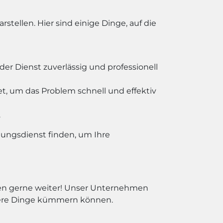
ellen. Hier sind einige Dinge, auf die
er Dienst zuverlässig und professionell
t, um das Problem schnell und effektiv
.
gungsdienst finden, um Ihre
hnen gerne weiter! Unser Unternehmen
igere Dinge kümmern können.