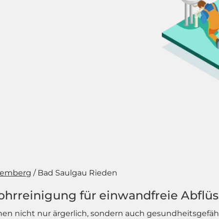
temberg
Bad Saulgau Rieden
ohrreinigung für einwandfreie Abflü
 nicht nur ärgerlich, sondern auch gesundheitsgefähr