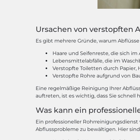
Ursachen von verstopften 
Es gibt mehrere Gründe, warum Abflüsse 
Haare und Seifenreste, die sich i
Lebensmittelabfälle, die im Wasch
Verstopfte Toiletten durch Papier,
Verstopfte Rohre aufgrund von Ba
Eine regelmäßige Reinigung Ihrer Abflüs
auftreten, ist es wichtig, dass Sie schne
Was kann ein professionelle
Ein professioneller Rohrreinigungsdiens
Abflussprobleme zu bewältigen. Hier sind