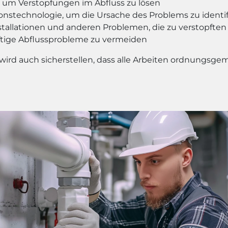
 um Verstopfungen im Abfluss zu lösen
stechnologie, um die Ursache des Problems zu identif
stallationen und anderen Problemen, die zu verstopften
ige Abflussprobleme zu vermeiden
 wird auch sicherstellen, dass alle Arbeiten ordnungs