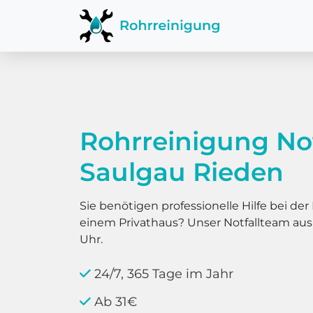
Rohrreinigung No
Saulgau Rieden
Sie benötigen professionelle Hilfe bei d
einem Privathaus? Unser Notfallteam au
Uhr.
24/7, 365 Tage im Jahr
Ab 31€