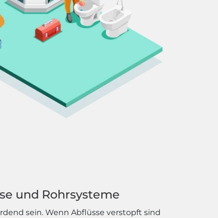
sse und Rohrsysteme
dend sein. Wenn Abflüsse verstopft sind