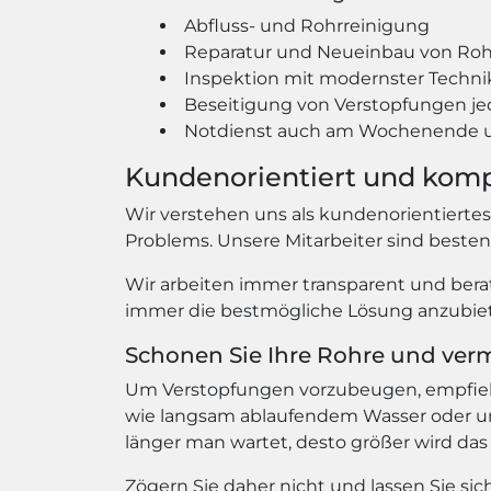
Abfluss- und Rohrreinigung
Reparatur und Neueinbau von Ro
Inspektion mit modernster Techni
Beseitigung von Verstopfungen je
Notdienst auch am Wochenende u
Kundenorientiert und kom
Wir verstehen uns als kundenorientierte
Problems. Unsere Mitarbeiter sind beste
Wir arbeiten immer transparent und berat
immer die bestmögliche Lösung anzubiete
Schonen Sie Ihre Rohre und ver
Um Verstopfungen vorzubeugen, empfiehlt
wie langsam ablaufendem Wasser oder un
länger man wartet, desto größer wird das
Zögern Sie daher nicht und lassen Sie s