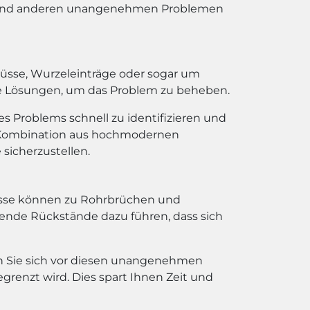
n und anderen unangenehmen Problemen
flüsse, Wurzeleinträge oder sogar um
ive Lösungen, um das Problem zu beheben.
es Problems schnell zu identifizieren und
e Kombination aus hochmodernen
icherzustellen.
lüsse können zu Rohrbrüchen und
ende Rückstände dazu führen, dass sich
en Sie sich vor diesen unangenehmen
renzt wird. Dies spart Ihnen Zeit und