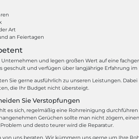
hren
k
der Art
nd an Feiertagen
petent
s Unternehmen und legen großen Wert auf eine fachger
ns geschult und verfügen über langjährige Erfahrung im
en Sie gerne ausführlich zu unseren Leistungen. Dabei 
n, die Ihr Budget nicht übersteigt.
meiden Sie Verstopfungen
 es sich, regelmäßig eine Rohrreinigung durchführen 
angenehmen Gerüchen sollte man nicht zögern, einen 
 Problem und desto teurer wird die Reparatur.
ich von uns beraten. Wir kümmern uns gerne um Ihre Roh