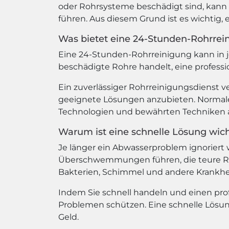
oder Rohrsysteme beschädigt sind, kan
führen. Aus diesem Grund ist es wichtig, 
Was bietet eine 24-Stunden-Rohrrei
Eine 24-Stunden-Rohrreinigung kann in je
beschädigte Rohre handelt, eine profess
Ein zuverlässiger Rohrreinigungsdienst ve
geeignete Lösungen anzubieten. Normale
Technologien und bewährten Techniken a
Warum ist eine schnelle Lösung wich
Je länger ein Abwasserproblem ignoriert
Überschwemmungen führen, die teure Rep
Bakterien, Schimmel und andere Krankhe
Indem Sie schnell handeln und einen pro
Problemen schützen. Eine schnelle Lösun
Geld.