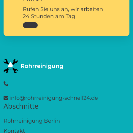
Rufen Sie uns an, wir arbeiten
24 Stunden am Tag
info@rohrreinigung-schnell24.de
Abschnitte
Rohrreinigung Berlin
Kontakt