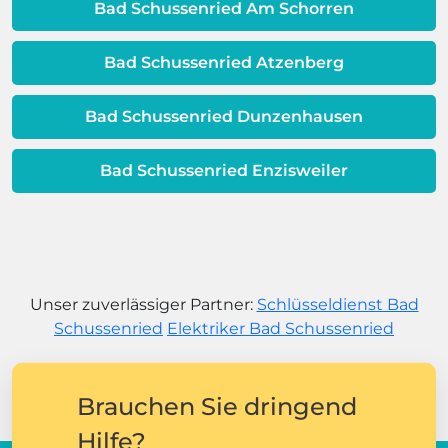
Bad Schussenried Am Schorren
Bad Schussenried Atzenberg
Bad Schussenried Dunzenhausen
Bad Schussenried Enzisweiler
Unser zuverlässiger Partner:
Schlüsseldienst Bad
Schussenried
Elektriker Bad Schussenried
Brauchen Sie dringend
Hilfe?