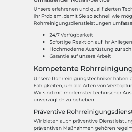
Umfassender Notfall-Service
Unsere erfahrenen und qualifizierten Te
Ihr Problem, damit Sie so schnell wie mö
Rohrreinigungsdienstleistungen umfasse
24/7 Verfügbarkeit
Sofortige Reaktion auf Ihr Anliege
Hochmoderne Ausrüstung zur sch
Garantie auf unsere Arbeit
Kompetente Rohrreinigung
Unsere Rohrreinigungstechniker haben e
Fähigkeiten, um alle Arten von Verstopf
Wir sind mit modernster technischer Aus
unverzüglich zu beheben.
Präventive Rohrreinigungsdiens
Wir bieten auch präventive Dienstleistu
präventiven Maßnahmen gehören regelmäß