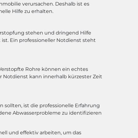
obilie verursachen. Deshalb ist es
lle Hilfe zu erhalten.
verstopfung stehen und dringend Hilfe
ist. Ein professioneller Notdienst steht
n. Verstopfte Rohre können ein echtes
r Notdienst kann innerhalb kürzester Zeit
ollten, ist die professionelle Erfahrung
iedene Abwasserprobleme zu identifizieren
ll und effektiv arbeiten, um das