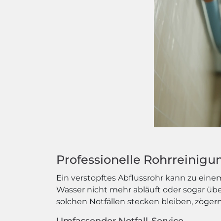
Professionelle Rohrreinigun
Ein verstopftes Abflussrohr kann zu ein
Wasser nicht mehr abläuft oder sogar ü
solchen Notfällen stecken bleiben, zögern