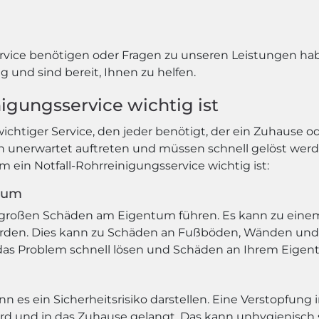
vice benötigen oder Fragen zu unseren Leistungen habe
 und sind bereit, Ihnen zu helfen.
igungsservice wichtig ist
 wichtiger Service, den jeder benötigt, der ein Zuhause
 unerwartet auftreten und müssen schnell gelöst we
 ein Notfall-Rohrreinigungsservice wichtig ist:
tum
u großen Schäden am Eigentum führen. Es kann zu ei
erden. Dies kann zu Schäden an Fußböden, Wänden und
 das Problem schnell lösen und Schäden an Ihrem Eige
es ein Sicherheitsrisiko darstellen. Eine Verstopfung
ird und in das Zuhause gelangt. Das kann unhygienisch