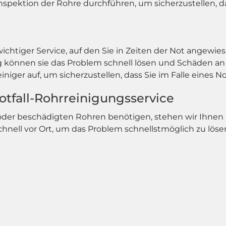
nspektion der Rohre durchführen, um sicherzustellen, da
wichtiger Service, auf den Sie in Zeiten der Not angewie
ng können sie das Problem schnell lösen und Schäden 
niger auf, um sicherzustellen, dass Sie im Falle eines N
Notfall-Rohrreinigungsservice
 oder beschädigten Rohren benötigen, stehen wir Ihnen
chnell vor Ort, um das Problem schnellstmöglich zu löse