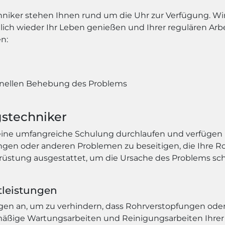
chniker stehen Ihnen rund um die Uhr zur Verfügung. W
glich wieder Ihr Leben genießen und Ihrer regulären Ar
n:
n
nellen Behebung des Problems
stechniker
ine umfangreiche Schulung durchlaufen und verfügen ü
ungen oder anderen Problemen zu beseitigen, die Ihre 
rüstung ausgestattet, um die Ursache des Problems sch
tleistungen
ngen an, um zu verhindern, dass Rohrverstopfungen oder
ige Wartungsarbeiten und Reinigungsarbeiten Ihrer R