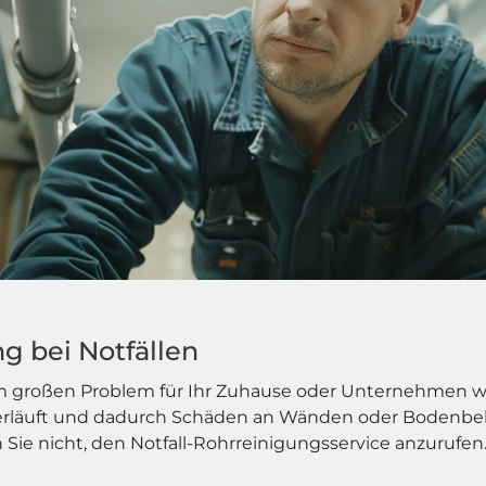
g bei Notfällen
em großen Problem für Ihr Zuhause oder Unternehmen we
berläuft und dadurch Schäden an Wänden oder Bodenbel
 Sie nicht, den Notfall-Rohrreinigungsservice anzurufen