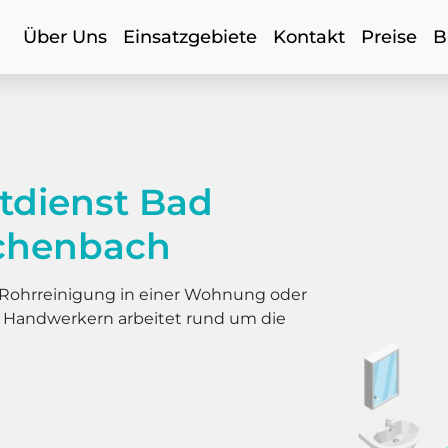
Über Uns
Einsatzgebiete
Kontakt
Preise
B
tdienst Bad
ichenbach
er Rohrreinigung in einer Wohnung oder
s Handwerkern arbeitet rund um die