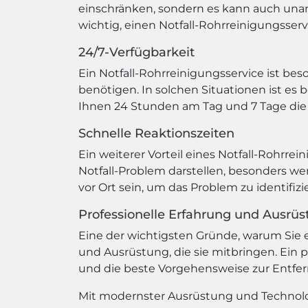
einschränken, sondern es kann auch una
wichtig, einen Notfall-Rohrreinigungsserv
24/7-Verfügbarkeit
Ein Notfall-Rohrreinigungsservice ist be
benötigen. In solchen Situationen ist es b
Ihnen 24 Stunden am Tag und 7 Tage die
Schnelle Reaktionszeiten
Ein weiterer Vorteil eines Notfall-Rohrrei
Notfall-Problem darstellen, besonders wen
vor Ort sein, um das Problem zu identifiz
Professionelle Erfahrung und Ausrü
Eine der wichtigsten Gründe, warum Sie e
und Ausrüstung, die sie mitbringen. Ein 
und die beste Vorgehensweise zur Entfe
Mit modernster Ausrüstung und Technologi