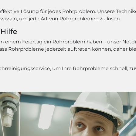
 effektive Lösung für jedes Rohrproblem. Unsere Techn
wissen, um jede Art von Rohrproblemen zu lösen.
Hilfe
 einem Feiertag ein Rohrproblem haben – unser Notdien
, dass Rohrprobleme jederzeit auftreten können, daher b
hrreinigungsservice, um Ihre Rohrprobleme schnell, zuve