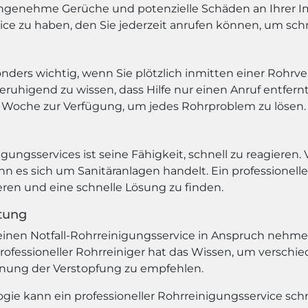
ngenehme Gerüche und potenzielle Schäden an Ihrer Imm
ice zu haben, den Sie jederzeit anrufen können, um schne
sonders wichtig, wenn Sie plötzlich inmitten einer Rohr
eruhigend zu wissen, dass Hilfe nur einen Anruf entfernt 
 Woche zur Verfügung, um jedes Rohrproblem zu lösen.
nigungsservices ist seine Fähigkeit, schnell zu reagiere
n es sich um Sanitäranlagen handelt. Ein professionelle
ieren und eine schnelle Lösung zu finden.
stung
inen Notfall-Rohrreinigungsservice in Anspruch nehmen s
professioneller Rohrreiniger hat das Wissen, um versch
rnung der Verstopfung zu empfehlen.
e kann ein professioneller Rohrreinigungsservice schne