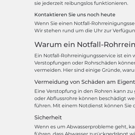
sie jederzeit reibungslos funktionieren.
Kontaktieren Sie uns noch heute
Wenn Sie einen Notfall-Rohrreinigungsser
Wir stehen rund um die Uhr zur Verfügung
Warum ein Notfall-Rohrrein
Ein Notfall-Rohrreinigungsservice ist ein
Verstopfungen oder Rohrschäden können
vermeiden. Hier sind einige Gründe, warum
Vermeidung von Schäden am Eigen
Eine Verstopfung in den Rohren kann z
oder Abflussrohre können beschädigt w
führen. Mit einem Notdienst können Sie
Sicherheit
Wenn es um Abwasserprobleme geht, kann 
führen, dass Abwasser zurückgedrängt w