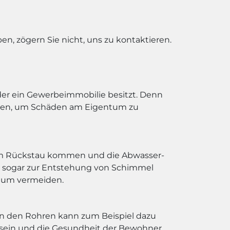
n, zögern Sie nicht, uns zu kontaktieren.
 oder ein Gewerbeimmobilie besitzt. Denn
rden, um Schäden am Eigentum zu
nem Rückstau kommen und die Abwasser-
 sogar zur Entstehung von Schimmel
ntum vermeiden.
 in den Rohren kann zum Beispiel dazu
 sein und die Gesundheit der Bewohner