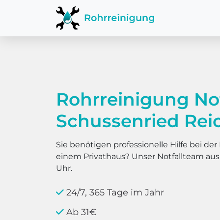
Rohrreinigung No
Schussenried Re
Sie benötigen professionelle Hilfe bei d
einem Privathaus? Unser Notfallteam au
Uhr.
24/7, 365 Tage im Jahr
Ab 31€