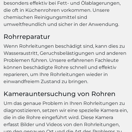
besonders effektiv bei Fett- und Ölablagerungen,
die oft in Küchenrohren vorkommen. Unsere
chemischen Reinigungsmittel sind
umweltfreundlich und sicher in der Anwendung.
Rohrreparatur
Wenn Rohrleitungen beschädigt sind, kann dies zu
Wasseraustritt, Geruchsbelästigungen und anderen
Problemen führen. Unsere erfahrenen Fachleute
können beschädigte Rohre schnell und effektiv
reparieren, um Ihre Rohrleitungen wieder in
einwandfreiem Zustand zu bringen.
Kamerauntersuchung von Rohren
Um das genaue Problem in Ihren Rohrleitungen zu
diagnostizieren, setzen wir eine spezielle Kamera ein,
die in die Rohre eingeführt wird. Diese Kamera
erfasst Bilder und Videos von den Rohrleitungen,
um den genauen Ort und die Art des Problems zu