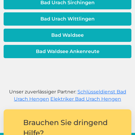
Bad Urach Sirchingen
Bad Urach Wittlingen
Bad Waldsee
Bad Waldsee Ankenreute
Unser zuverlässiger Partner:
Schlüsseldienst Bad
Urach Hengen
Elektriker Bad Urach Hengen
Brauchen Sie dringend
Hilfe?