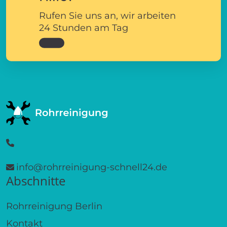
Rufen Sie uns an, wir arbeiten
24 Stunden am Tag
info@rohrreinigung-schnell24.de
Abschnitte
Rohrreinigung Berlin
Kontakt