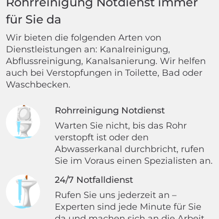
Rohrreinigung Notdienst immer
für Sie da
Wir bieten die folgenden Arten von
Dienstleistungen an: Kanalreinigung,
Abflussreinigung, Kanalsanierung. Wir helfen
auch bei Verstopfungen in Toilette, Bad oder
Waschbecken.
Rohrreinigung Notdienst
Warten Sie nicht, bis das Rohr
verstopft ist oder den
Abwasserkanal durchbricht, rufen
Sie im Voraus einen Spezialisten an.
24/7 Notfalldienst
Rufen Sie uns jederzeit an –
Experten sind jede Minute für Sie
da und machen sich an die Arbeit.