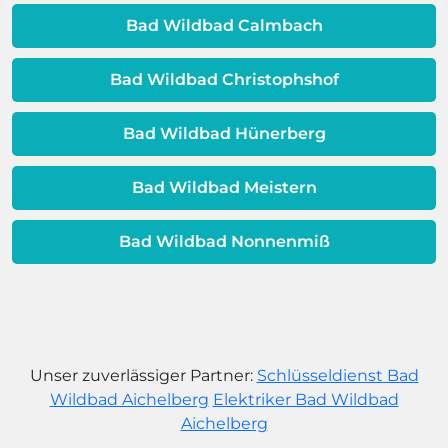
dem Ende ihrer Lebensdauer nähert.
Bad Wildbad Calmbach
Bad Wildbad Christophshof
Bad Wildbad Hünerberg
Bad Wildbad Meistern
Bad Wildbad Nonnenmiß
Unser zuverlässiger Partner:
Schlüsseldienst Bad
Wildbad Aichelberg
Elektriker Bad Wildbad
Aichelberg