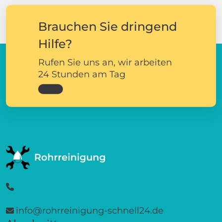
Brauchen Sie dringend
Hilfe?
Rufen Sie uns an, wir arbeiten
24 Stunden am Tag
info@rohrreinigung-schnell24.de