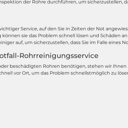
nspektion der Rohre durchführen, um sicherzustellen, da
wichtiger Service, auf den Sie in Zeiten der Not angewie
ng können sie das Problem schnell lösen und Schäden 
niger auf, um sicherzustellen, dass Sie im Falle eines N
Notfall-Rohrreinigungsservice
 oder beschädigten Rohren benötigen, stehen wir Ihnen
chnell vor Ort, um das Problem schnellstmöglich zu löse