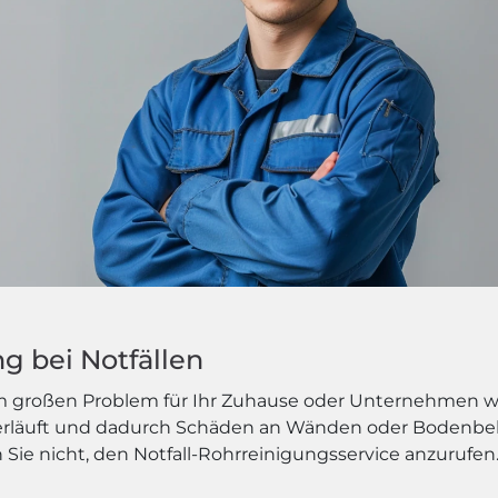
g bei Notfällen
em großen Problem für Ihr Zuhause oder Unternehmen we
berläuft und dadurch Schäden an Wänden oder Bodenbel
 Sie nicht, den Notfall-Rohrreinigungsservice anzurufen