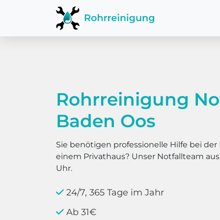
Rohrreinigung No
Baden Oos
Sie benötigen professionelle Hilfe bei d
einem Privathaus? Unser Notfallteam au
Uhr.
24/7, 365 Tage im Jahr
Ab 31€