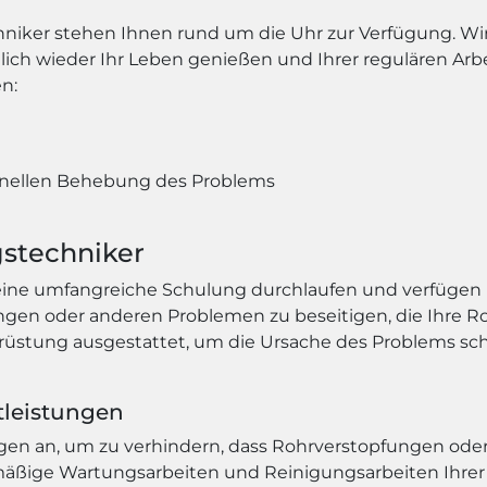
chniker stehen Ihnen rund um die Uhr zur Verfügung. W
glich wieder Ihr Leben genießen und Ihrer regulären Ar
n:
n
nellen Behebung des Problems
stechniker
ine umfangreiche Schulung durchlaufen und verfügen ü
ungen oder anderen Problemen zu beseitigen, die Ihre 
rüstung ausgestattet, um die Ursache des Problems sch
tleistungen
ngen an, um zu verhindern, dass Rohrverstopfungen oder
ige Wartungsarbeiten und Reinigungsarbeiten Ihrer R