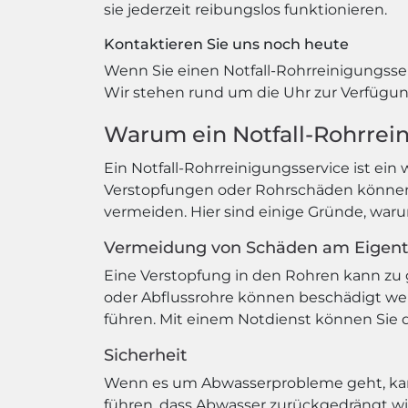
sie jederzeit reibungslos funktionieren.
Kontaktieren Sie uns noch heute
Wenn Sie einen Notfall-Rohrreinigungsser
Wir stehen rund um die Uhr zur Verfügung
Warum ein Notfall-Rohrrein
Ein Notfall-Rohrreinigungsservice ist ein
Verstopfungen oder Rohrschäden können
vermeiden. Hier sind einige Gründe, warum
Vermeidung von Schäden am Eigen
Eine Verstopfung in den Rohren kann z
oder Abflussrohre können beschädigt w
führen. Mit einem Notdienst können Sie
Sicherheit
Wenn es um Abwasserprobleme geht, kann 
führen, dass Abwasser zurückgedrängt w