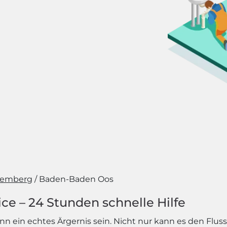
temberg
Baden-Baden Oos
ce – 24 Stunden schnelle Hilfe
nn ein echtes Ärgernis sein. Nicht nur kann es den Flus