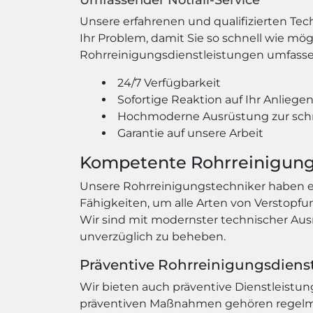
Umfassender Notfall-Service
Unsere erfahrenen und qualifizierten Te
Ihr Problem, damit Sie so schnell wie mö
Rohrreinigungsdienstleistungen umfasse
24/7 Verfügbarkeit
Sofortige Reaktion auf Ihr Anliege
Hochmoderne Ausrüstung zur sch
Garantie auf unsere Arbeit
Kompetente Rohrreinigung
Unsere Rohrreinigungstechniker haben e
Fähigkeiten, um alle Arten von Verstopf
Wir sind mit modernster technischer Aus
unverzüglich zu beheben.
Präventive Rohrreinigungsdiens
Wir bieten auch präventive Dienstleistu
präventiven Maßnahmen gehören regelmäß