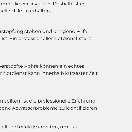
obilie verursachen. Deshalb ist es
lle Hilfe zu erhalten.
verstopfung stehen und dringend Hilfe
ist. Ein professioneller Notdienst steht
n. Verstopfte Rohre können ein echtes
r Notdienst kann innerhalb kürzester Zeit
ollten, ist die professionelle Erfahrung
iedene Abwasserprobleme zu identifizieren
ll und effektiv arbeiten, um das