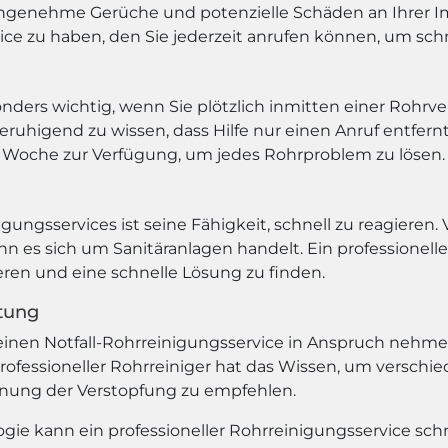
ngenehme Gerüche und potenzielle Schäden an Ihrer Imm
ice zu haben, den Sie jederzeit anrufen können, um schne
sonders wichtig, wenn Sie plötzlich inmitten einer Rohr
eruhigend zu wissen, dass Hilfe nur einen Anruf entfernt 
 Woche zur Verfügung, um jedes Rohrproblem zu lösen.
nigungsservices ist seine Fähigkeit, schnell zu reagiere
n es sich um Sanitäranlagen handelt. Ein professionelle
ieren und eine schnelle Lösung zu finden.
stung
inen Notfall-Rohrreinigungsservice in Anspruch nehmen s
professioneller Rohrreiniger hat das Wissen, um versch
rnung der Verstopfung zu empfehlen.
e kann ein professioneller Rohrreinigungsservice schne