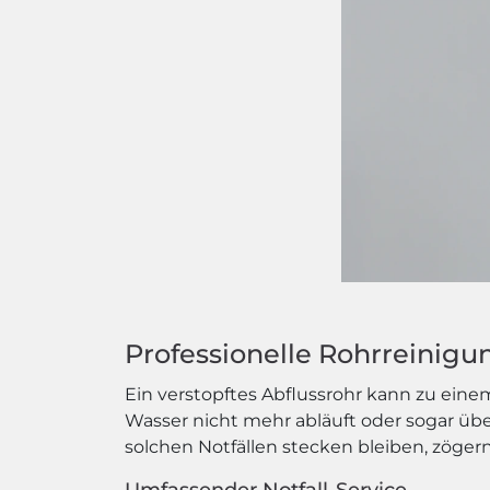
Professionelle Rohrreinigun
Ein verstopftes Abflussrohr kann zu ein
Wasser nicht mehr abläuft oder sogar ü
solchen Notfällen stecken bleiben, zögern