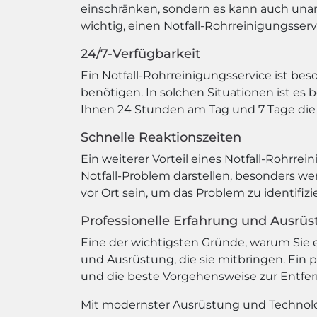
einschränken, sondern es kann auch una
wichtig, einen Notfall-Rohrreinigungsserv
24/7-Verfügbarkeit
Ein Notfall-Rohrreinigungsservice ist be
benötigen. In solchen Situationen ist es b
Ihnen 24 Stunden am Tag und 7 Tage die
Schnelle Reaktionszeiten
Ein weiterer Vorteil eines Notfall-Rohrrei
Notfall-Problem darstellen, besonders wen
vor Ort sein, um das Problem zu identifiz
Professionelle Erfahrung und Ausrü
Eine der wichtigsten Gründe, warum Sie e
und Ausrüstung, die sie mitbringen. Ein 
und die beste Vorgehensweise zur Entfe
Mit modernster Ausrüstung und Technologi