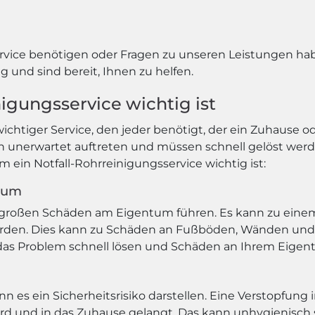
vice benötigen oder Fragen zu unseren Leistungen habe
 und sind bereit, Ihnen zu helfen.
igungsservice wichtig ist
 wichtiger Service, den jeder benötigt, der ein Zuhause
 unerwartet auftreten und müssen schnell gelöst we
 ein Notfall-Rohrreinigungsservice wichtig ist:
tum
u großen Schäden am Eigentum führen. Es kann zu ei
erden. Dies kann zu Schäden an Fußböden, Wänden und
 das Problem schnell lösen und Schäden an Ihrem Eige
es ein Sicherheitsrisiko darstellen. Eine Verstopfung
ird und in das Zuhause gelangt. Das kann unhygienisch