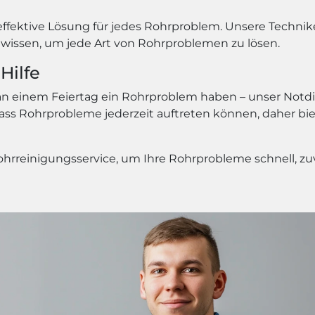
 effektive Lösung für jedes Rohrproblem. Unsere Techn
wissen, um jede Art von Rohrproblemen zu lösen.
Hilfe
 einem Feiertag ein Rohrproblem haben – unser Notdien
, dass Rohrprobleme jederzeit auftreten können, daher b
hrreinigungsservice, um Ihre Rohrprobleme schnell, zuve