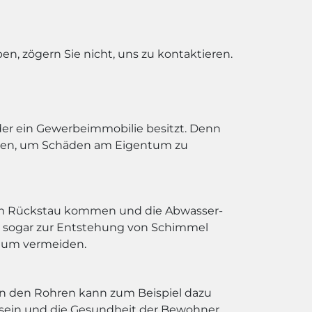
n, zögern Sie nicht, uns zu kontaktieren.
 oder ein Gewerbeimmobilie besitzt. Denn
rden, um Schäden am Eigentum zu
nem Rückstau kommen und die Abwasser-
 sogar zur Entstehung von Schimmel
ntum vermeiden.
 in den Rohren kann zum Beispiel dazu
 sein und die Gesundheit der Bewohner