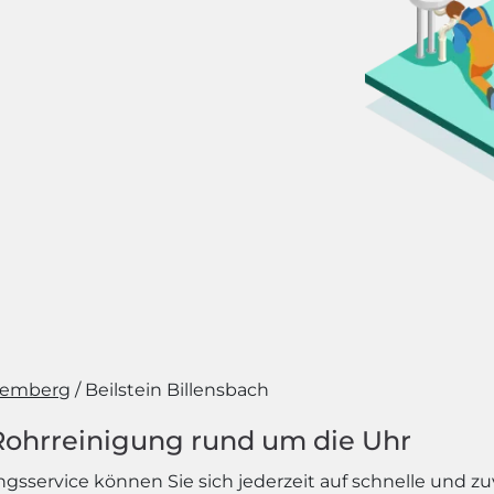
temberg
Beilstein Billensbach
 Rohrreinigung rund um die Uhr
service können Sie sich jederzeit auf schnelle und zuver