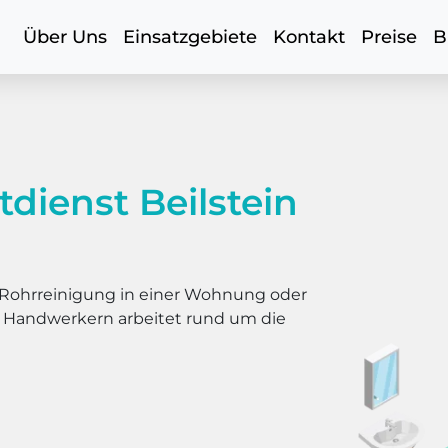
Über Uns
Einsatzgebiete
Kontakt
Preise
B
dienst Beilstein
er Rohrreinigung in einer Wohnung oder
s Handwerkern arbeitet rund um die