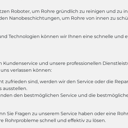
tzen Roboter, um Rohre gründlich zu reinigen und zu ins
en Nanobeschichtungen, um Rohre von innen zu schü
 Technologien können wir Ihnen eine schnelle und ef
en Kundenservice und unsere professionellen Dienstlei
f uns verlassen können:
t zufrieden sind, werden wir den Service oder die Repa
 ausstellen.
Kunden den bestmöglichen Service und die bestmöglic
enn Sie Fragen zu unserem Service haben oder eine Rohr
re Rohrprobleme schnell und effektiv zu lösen.