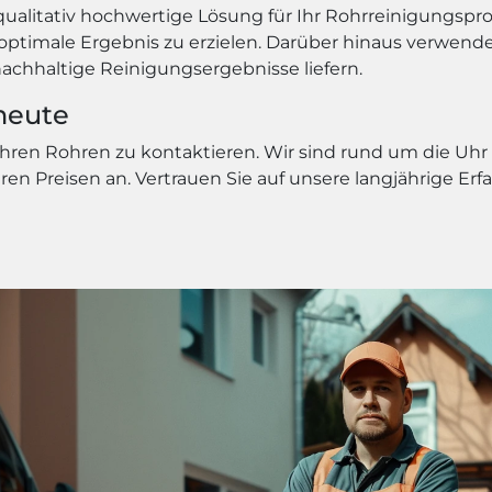
qualitativ hochwertige Lösung für Ihr Rohrreinigungspr
ne optimale Ergebnis zu erzielen. Darüber hinaus verwe
nachhaltige Reinigungsergebnisse liefern.
heute
Ihren Rohren zu kontaktieren. Wir sind rund um die Uhr 
iren Preisen an. Vertrauen Sie auf unsere langjährige Er