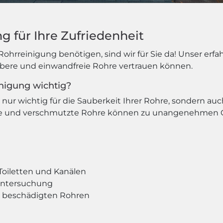
g für Ihre Zufriedenheit
Rohrreinigung benötigen, sind wir für Sie da! Unser er
aubere und einwandfreie Rohre vertrauen können.
nigung wichtig?
nur wichtig für die Sauberkeit Ihrer Rohre, sondern auc
pfte und verschmutzte Rohre können zu unangenehmen 
Toiletten und Kanälen
untersuchung
 beschädigten Rohren