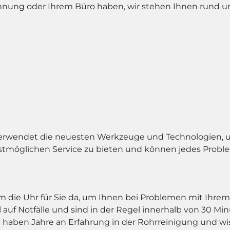
ohnung oder Ihrem Büro haben, wir stehen Ihnen rund 
erwendet die neuesten Werkzeuge und Technologien, um
estmöglichen Service zu bieten und können jedes Proble
um die Uhr für Sie da, um Ihnen bei Problemen mit Ihre
l auf Notfälle und sind in der Regel innerhalb von 30 Min
 haben Jahre an Erfahrung in der Rohrreinigung und wis