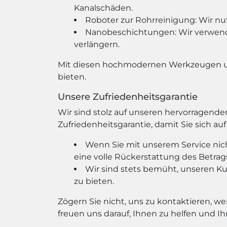
Kanalschäden.
Roboter zur Rohrreinigung: Wir nu
Nanobeschichtungen: Wir verwend
verlängern.
Mit diesen hochmodernen Werkzeugen und
bieten.
Unsere Zufriedenheitsgarantie
Wir sind stolz auf unseren hervorragend
Zufriedenheitsgarantie, damit Sie sich au
Wenn Sie mit unserem Service nich
eine volle Rückerstattung des Betrags
Wir sind stets bemüht, unseren 
zu bieten.
Zögern Sie nicht, uns zu kontaktieren, w
freuen uns darauf, Ihnen zu helfen und Ih