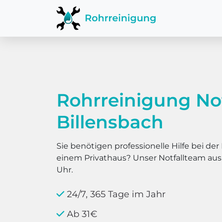
Rohrreinigung Not
Billensbach
Sie benötigen professionelle Hilfe bei d
einem Privathaus? Unser Notfallteam au
Uhr.
24/7, 365 Tage im Jahr
Ab 31€