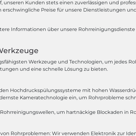
auf, unseren Kunden stets einen zuverlässigen und profes
n erschwingliche Preise für unsere Dienstleistungen un
tere Informationen über unsere Rohrreinigungsdienste
 Werkzeuge
gsfähigsten Werkzeuge und Technologien, um jedes Rohrp
stungen und eine schnelle Lösung zu bieten.
den Hochdruckspülungssysteme mit hohen Wasserdrück
dernste Kameratechnologie ein, um Rohrprobleme schnel
 Rohrreinigungswellen, um hartnäckige Blockaden in Ro
e von Rohrproblemen: Wir verwenden Elektronik zur Ide