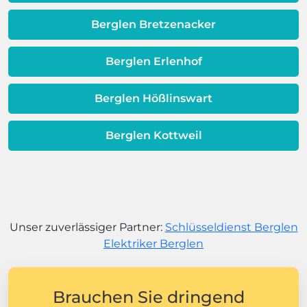
Berglen Bretzenacker
Berglen Erlenhof
Berglen Hößlinswart
Berglen Kottweil
Unser zuverlässiger Partner:
Schlüsseldienst Berglen
Elektriker Berglen
Brauchen Sie dringend