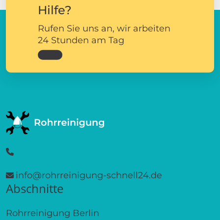
Hilfe?
Rufen Sie uns an, wir arbeiten
24 Stunden am Tag
info@rohrreinigung-schnell24.de
Abschnitte
Rohrreinigung Berlin