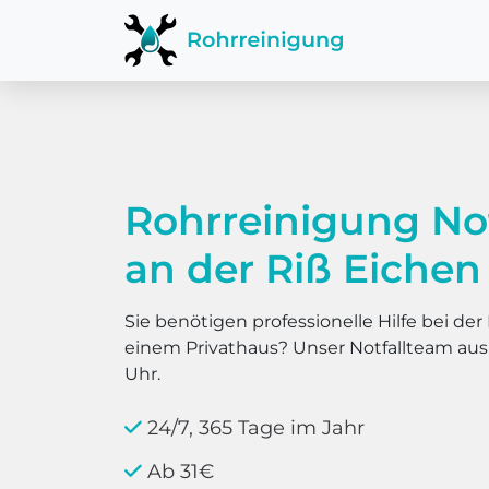
Rohrreinigung No
an der Riß Eichen
Sie benötigen professionelle Hilfe bei d
einem Privathaus? Unser Notfallteam au
Uhr.
24/7, 365 Tage im Jahr
Ab 31€