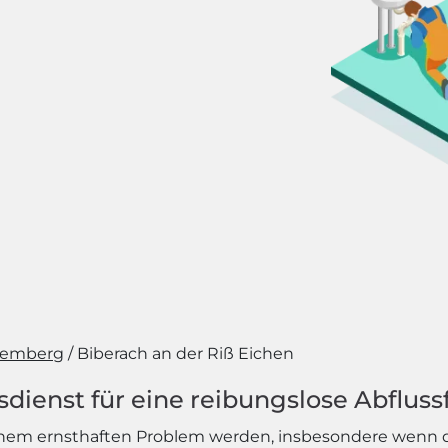
temberg
Biberach an der Riß Eichen
ienst für eine reibungslose Abfluss
 einem ernsthaften Problem werden, insbesondere wenn d