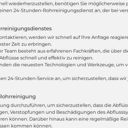
nell wiederherzustellen, benötigen Sie möglicherweise 
nen 24-Stunden-Rohrreinigungsdienst an, der bei verst
rreinigungsdienstes
ontaktieren, werden wir schnell auf Ihre Anfrage reag
ster Zeit zu erbringen.
er Team besteht aus erfahrenen Fachkräften, die über 
bflüsse schnell und effektiv zu reinigen.
nden die neuesten Technologien und Werkzeuge, um vers
en 24-Stunden-Service an, um sicherzustellen, dass wir 
Rohrreinigung
gung durchzuführen, um sicherzustellen, dass die Abflüss
gen, Verstopfungen und Beschädigungen des Abflusssy
ühren können. Darüber hinaus kann eine regelmäßige R
lüssen kommen können.