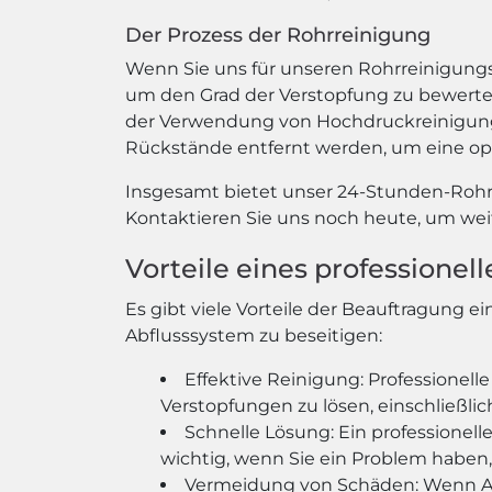
Der Prozess der Rohrreinigung
Wenn Sie uns für unseren Rohrreinigungs
um den Grad der Verstopfung zu bewerten
der Verwendung von Hochdruckreinigungs
Rückstände entfernt werden, um eine opt
Insgesamt bietet unser 24-Stunden-Rohrr
Kontaktieren Sie uns noch heute, um wei
Vorteile eines professione
Es gibt viele Vorteile der Beauftragung
Abflusssystem zu beseitigen:
Effektive Reinigung: Professionel
Verstopfungen zu lösen, einschließl
Schnelle Lösung: Ein professionell
wichtig, wenn Sie ein Problem habe
Vermeidung von Schäden: Wenn Ab