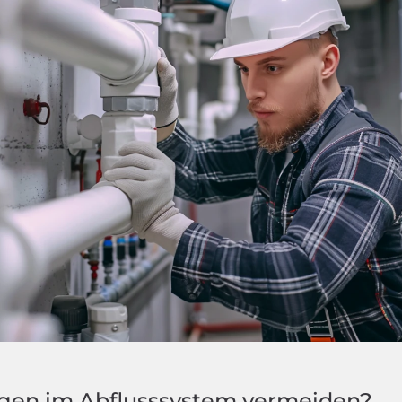
ngen im Abflusssystem vermeiden?