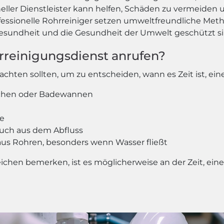
eller Dienstleister kann helfen, Schäden zu vermeiden u
essionelle Rohrreiniger setzen umweltfreundliche Met
 Gesundheit und die Gesundheit der Umwelt geschützt si
rreinigungsdienst anrufen?
achten sollten, um zu entscheiden, wann es Zeit ist, ei
chen oder Badewannen
te
uch aus dem Abfluss
 aus Rohren, besonders wenn Wasser fließt
chen bemerken, ist es möglicherweise an der Zeit, ein