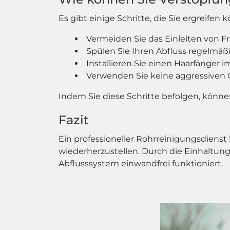
Es gibt einige Schritte, die Sie ergreif
Vermeiden Sie das Einleiten von F
Spülen Sie Ihren Abfluss regelmä
Installieren Sie einen Haarfänge
Verwenden Sie keine aggressiven 
Indem Sie diese Schritte befolgen, könn
Fazit
Ein professioneller Rohrreinigungsdienst
wiederherzustellen. Durch die Einhaltung
Abflusssystem einwandfrei funktioniert.