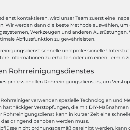
dienst kontaktieren, wird unser Team zuerst eine Insp
. Wir werden dann die beste Methode auswählen, um die
systemen, Werkzeugen und anderen Ausrüstungen. Wir 
imale Abflussfunktion zu gewährleisten.
einigungsdienst schnelle und professionelle Unterstüt
tere Informationen zu erhalten oder um einen Termin zu
llen Rohrreinigungsdienstes
 eines professionellen Rohrreinigungsdienstes, um Vers
le Rohrreiniger verwenden spezielle Technologien und M
ich hartnäckiger Verstopfungen, die mit DIY-Maßnahmen
er Rohrreinigungsdienst kann in kurzer Zeit eine schnell
n, das dringend behoben werden muss.
flüsse nicht ordnungsgemäß gereinigt werden, kann 