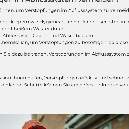
en können, um Verstopfungen im Abflusssystem zu vermei
remdkörpern wie Hygieneartikeln oder Speiseresten in 
ßig mit heißem Wasser durch
r im Abfluss von Dusche und Waschbecken
Chemikalien, um Verstopfungen zu beseitigen, da dies
en Sie dazu beitragen, Verstopfungen im Abflusssystem 
 kann Ihnen helfen, Verstopfungen effektiv und schnell 
 einfacher Schritte können Sie auch Verstopfungen verm