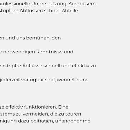
professionelle Unterstützung. Aus diesem
opften Abflüssen schnell Abhilfe
ieren und uns bemühen, den
die notwendigen Kenntnisse und
topfte Abflüsse schnell und effektiv zu
jederzeit verfügbar sind, wenn Sie uns
e effektiv funktionieren. Eine
stems zu vermeiden, die zu teuren
einigung dazu beitragen, unangenehme