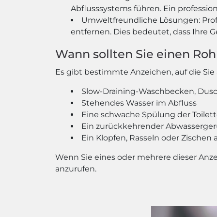
Abflusssystems führen. Ein profession
Umweltfreundliche Lösungen: Prof
entfernen. Dies bedeutet, dass Ihre
Wann sollten Sie einen Roh
Es gibt bestimmte Anzeichen, auf die Sie 
Slow-Draining-Waschbecken, Dus
Stehendes Wasser im Abfluss
Eine schwache Spülung der Toilet
Ein zurückkehrender Abwasserger
Ein Klopfen, Rasseln oder Zischen
Wenn Sie eines oder mehrere dieser Anzei
anzurufen.