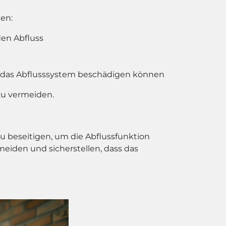
den:
den Abfluss
e das Abflusssystem beschädigen können
zu vermeiden.
zu beseitigen, um die Abflussfunktion
eiden und sicherstellen, dass das