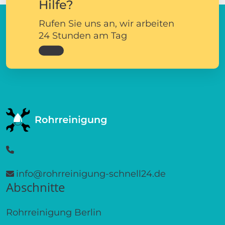
Hilfe?
Rufen Sie uns an, wir arbeiten
24 Stunden am Tag
info@rohrreinigung-schnell24.de
Abschnitte
Rohrreinigung Berlin