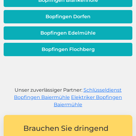
Bopfingen Blankenhöfe
Bopfingen Dorfen
Bopfingen Edelmühle
Bopfingen Flochberg
Unser zuverlässiger Partner:
Schlüsseldienst
Bopfingen Baiermühle
Elektriker Bopfingen
Baiermühle
Brauchen Sie dringend