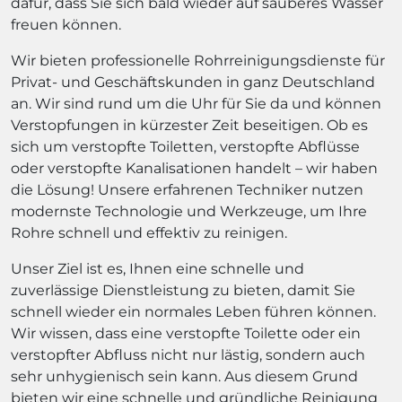
dafür, dass Sie sich bald wieder auf sauberes Wasser
freuen können.
Wir bieten professionelle Rohrreinigungsdienste für
Privat- und Geschäftskunden in ganz Deutschland
an. Wir sind rund um die Uhr für Sie da und können
Verstopfungen in kürzester Zeit beseitigen. Ob es
sich um verstopfte Toiletten, verstopfte Abflüsse
oder verstopfte Kanalisationen handelt – wir haben
die Lösung! Unsere erfahrenen Techniker nutzen
modernste Technologie und Werkzeuge, um Ihre
Rohre schnell und effektiv zu reinigen.
Unser Ziel ist es, Ihnen eine schnelle und
zuverlässige Dienstleistung zu bieten, damit Sie
schnell wieder ein normales Leben führen können.
Wir wissen, dass eine verstopfte Toilette oder ein
verstopfter Abfluss nicht nur lästig, sondern auch
sehr unhygienisch sein kann. Aus diesem Grund
bieten wir eine schnelle und gründliche Reinigung