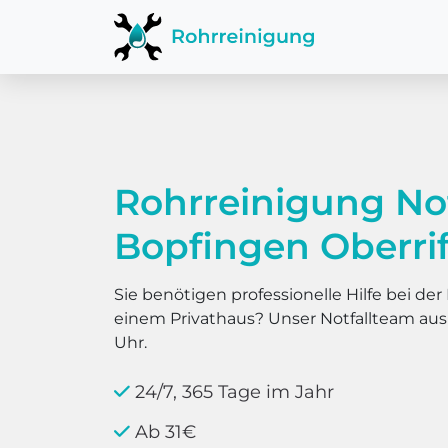
Rohrreinigung No
Bopfingen Oberri
Sie benötigen professionelle Hilfe bei d
einem Privathaus? Unser Notfallteam au
Uhr.
24/7, 365 Tage im Jahr
Ab 31€