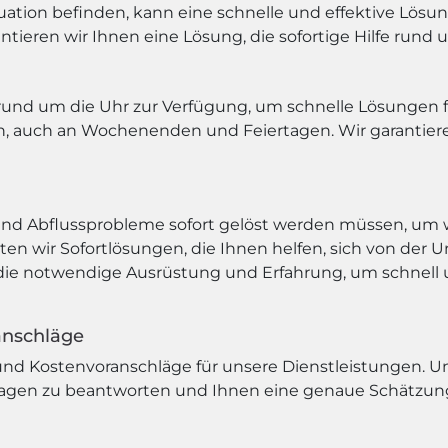
tuation befinden, kann eine schnelle und effektive Lösun
tieren wir Ihnen eine Lösung, die sofortige Hilfe rund u
und um die Uhr zur Verfügung, um schnelle Lösungen fü
en, auch an Wochenenden und Feiertagen. Wir garantier
und Abflussprobleme sofort gelöst werden müssen, um 
n wir Sofortlösungen, die Ihnen helfen, sich von der U
 die notwendige Ausrüstung und Erfahrung, um schnell u
anschläge
nd Kostenvoranschläge für unsere Dienstleistungen. Un
Fragen zu beantworten und Ihnen eine genaue Schätzung