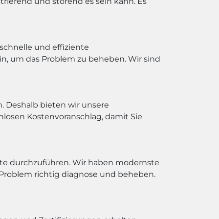
trierend und störend es sein kann. Es
chnelle und effiziente
ein, um das Problem zu beheben. Wir sind
n. Deshalb bieten wir unsere
nlosen Kostenvoranschlag, damit Sie
te durchzuführen. Wir haben modernste
s Problem richtig diagnose und beheben.