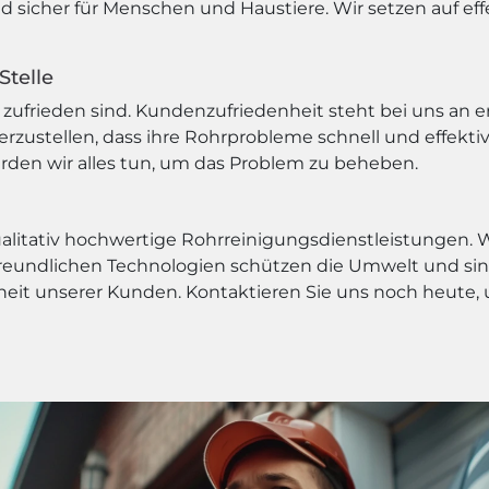
nd sicher für Menschen und Haustiere. Wir setzen auf 
Stelle
zufrieden sind. Kundenzufriedenheit steht bei uns an ers
rzustellen, dass ihre Rohrprobleme schnell und effekti
erden wir alles tun, um das Problem zu beheben.
qualitativ hochwertige Rohrreinigungsdienstleistungen.
eundlichen Technologien schützen die Umwelt und sind
enheit unserer Kunden. Kontaktieren Sie uns noch heut