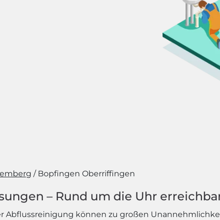
temberg
Bopfingen Oberriffingen
ösungen – Rund um die Uhr erreichba
r Abflussreinigung können zu großen Unannehmlichk