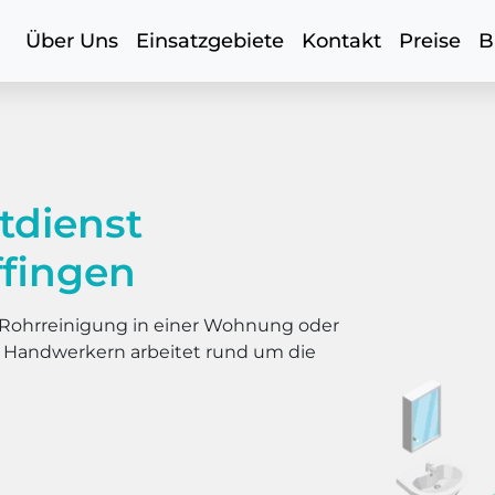
Über Uns
Einsatzgebiete
Kontakt
Preise
B
tdienst
ffingen
er Rohrreinigung in einer Wohnung oder
s Handwerkern arbeitet rund um die