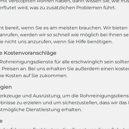
it verstopften Rohren haben, dann wissen Sie, wie frus
rflutet wird, was zu zusätzlichen Problemen führt.
 bereit, wenn Sie es am meisten brauchen. Wir bieten s
nrufen, werden wir so schnell wie möglich bei Ihnen s
ie nicht uns anzurufen, wenn Sie Hilfe benötigen.
se Kostenvoranschläge
Rohrreinigungsdienste für alle erschwinglich sein sollte
Preisen an. Bei uns erhalten Sie außerdem einen koste
che Kosten auf Sie zukommen.
ogien
erkzeuge und Ausrüstung, um die Rohrreinigungsdiens
bnisse zu erzielen und um sicherzustellen, dass wir da
estmögliche Dienstleistung erhalten.
e