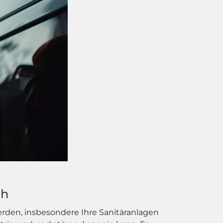
ch
erden, insbesondere Ihre Sanitäranlagen