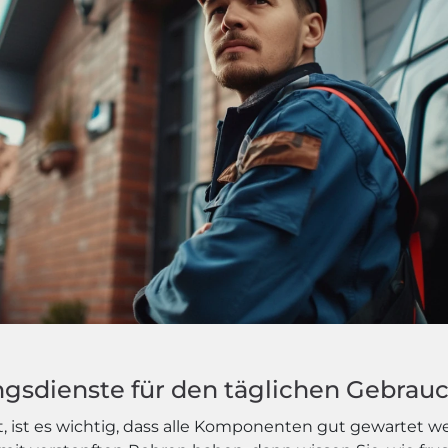
ngsdienste für den täglichen Gebrau
 ist es wichtig, dass alle Komponenten gut gewartet w