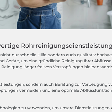
wertige Rohrreinigungsdienstleistun
icht nur schnelle Hilfe, sondern auch qualitativ hochw
 Geräte, um eine gründliche Reinigung Ihrer Abflüsse 
r Reinigung länger frei von Verstopfungen bleiben werd
nstleistungen, sondern auch Beratung zur Vorbeugung 
opfungen vermeiden und eine optimale Abflussfunktion
echnologien zu verwenden, um unsere Dienstleistungen