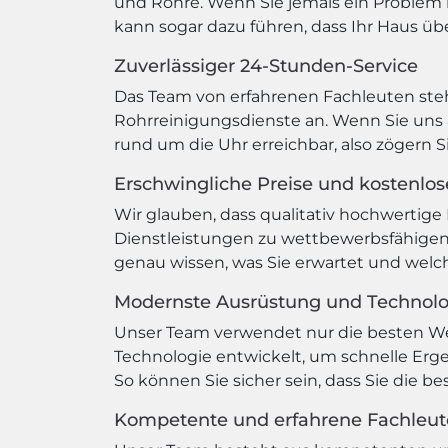
und Rohre. Wenn Sie jemals ein Problem m
kann sogar dazu führen, dass Ihr Haus übe
Zuverlässiger 24-Stunden-Service
Das Team von erfahrenen Fachleuten steht
Rohrreinigungsdienste an. Wenn Sie uns a
rund um die Uhr erreichbar, also zögern S
Erschwingliche Preise und kostenlo
Wir glauben, dass qualitativ hochwertige 
Dienstleistungen zu wettbewerbsfähigen 
genau wissen, was Sie erwartet und wel
Modernste Ausrüstung und Technol
Unser Team verwendet nur die besten W
Technologie entwickelt, um schnelle Erge
So können Sie sicher sein, dass Sie die b
Kompetente und erfahrene Fachleut