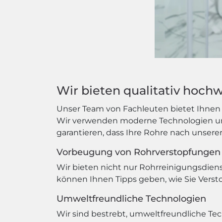
Wir bieten qualitativ hoch
Unser Team von Fachleuten bietet Ihnen n
Wir verwenden moderne Technologien und
garantieren, dass Ihre Rohre nach unsere
Vorbeugung von Rohrverstopfungen
Wir bieten nicht nur Rohrreinigungsdie
können Ihnen Tipps geben, wie Sie Verst
Umweltfreundliche Technologien
Wir sind bestrebt, umweltfreundliche T