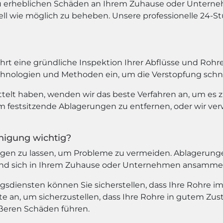
 erheblichen Schäden an Ihrem Zuhause oder Unternehm
l wie möglich zu beheben. Unsere professionelle 24-St
hrt eine gründliche Inspektion Ihrer Abflüsse und Rohr
chnologien und Methoden ein, um die Verstopfung schnel
telt haben, wenden wir das beste Verfahren an, um es z
 festsitzende Ablagerungen zu entfernen, oder wir ve
nigung wichtig?
einigen zu lassen, um Probleme zu vermeiden. Ablageru
t und sich in Ihrem Zuhause oder Unternehmen ansammel
gsdiensten können Sie sicherstellen, dass Ihre Rohre i
 an, um sicherzustellen, dass Ihre Rohre in gutem Zus
ößeren Schäden führen.