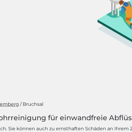
temberg
Bruchsal
ohrreinigung für einwandfreie Abflü
rlich. Sie können auch zu ernsthaften Schäden an Ihr