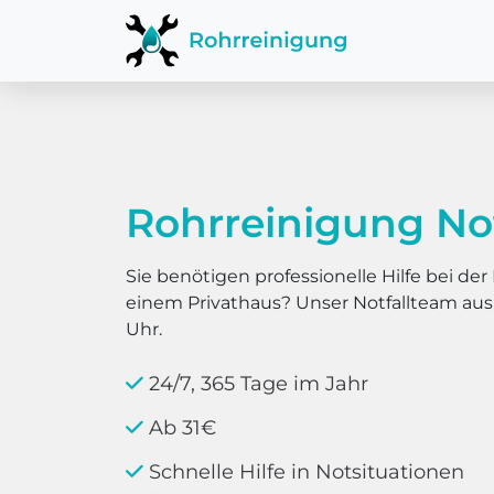
Rohrreinigung No
Sie benötigen professionelle Hilfe bei d
einem Privathaus? Unser Notfallteam au
Uhr.
24/7, 365 Tage im Jahr
Ab 31€
Schnelle Hilfe in Notsituationen