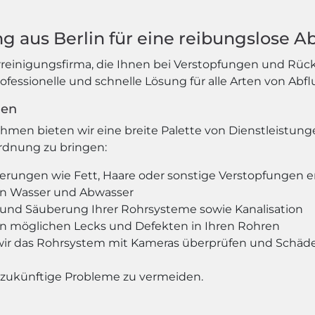
g aus Berlin für eine reibungslose A
rreinigungsfirma, die Ihnen bei Verstopfungen und Rüc
professionelle und schnelle Lösung für alle Arten von Ab
gen
hmen bieten wir eine breite Palette von Dienstleistun
Ordnung zu bringen:
agerungen wie Fett, Haare oder sonstige Verstopfungen 
on Wasser und Abwasser
und Säuberung Ihrer Rohrsysteme sowie Kanalisation
on möglichen Lecks und Defekten in Ihren Rohren
ir das Rohrsystem mit Kameras überprüfen und Schäden
 zukünftige Probleme zu vermeiden.