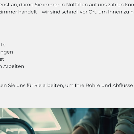
st an, damit Sie immer in Notfällen auf uns zählen kön
mer handelt – wir sind schnell vor Ort, um Ihnen zu h
ute
tungen
st
n Arbeiten
en Sie uns für Sie arbeiten, um Ihre Rohre und Abflüss