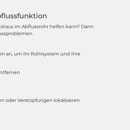
bflussfunktion
kstaus im Abflussrohr helfen kann? Dann
flussproblemen.
gen an, um Ihr Rohrsystem und Ihre
entfernen
 oder Verstopfungen lokalisieren