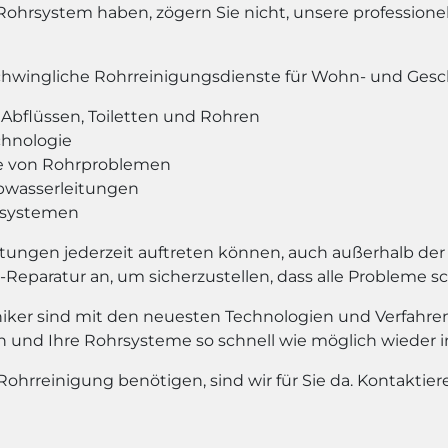
Rohrsystem haben, zögern Sie nicht, unsere professione
rschwingliche Rohrreinigungsdienste für Wohn- und Ges
Abflüssen, Toiletten und Rohren
chnologie
e von Rohrproblemen
bwasserleitungen
hrsystemen
tungen jederzeit auftreten können, auch außerhalb der 
Reparatur an, um sicherzustellen, dass alle Probleme s
ker sind mit den neuesten Technologien und Verfahren 
en und Ihre Rohrsysteme so schnell wie möglich wieder 
Rohrreinigung benötigen, sind wir für Sie da. Kontaktie