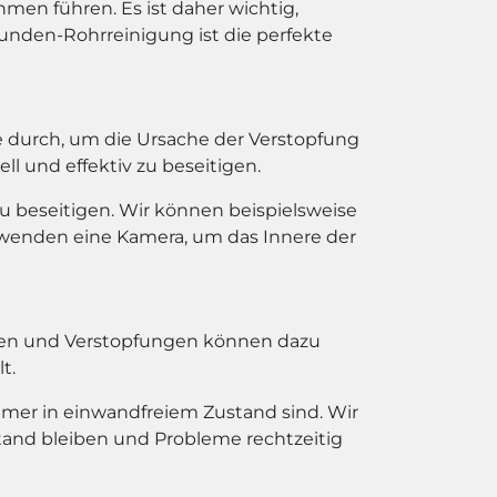
en führen. Es ist daher wichtig,
unden-Rohrreinigung ist die perfekte
e durch, um die Ursache der Verstopfung
l und effektiv zu beseitigen.
u beseitigen. Wir können beispielsweise
rwenden eine Kamera, um das Innere der
ngen und Verstopfungen können dazu
t.
mmer in einwandfreiem Zustand sind. Wir
tand bleiben und Probleme rechtzeitig