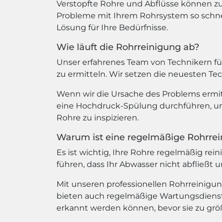
Verstopfte Rohre und Abflüsse können zu
Probleme mit Ihrem Rohrsystem so schnel
Lösung für Ihre Bedürfnisse.
Wie läuft die Rohrreinigung ab?
Unser erfahrenes Team von Technikern fü
zu ermitteln. Wir setzen die neuesten Te
Wenn wir die Ursache des Problems ermit
eine Hochdruck-Spülung durchführen, um
Rohre zu inspizieren.
Warum ist eine regelmäßige Rohrrei
Es ist wichtig, Ihre Rohre regelmäßig r
führen, dass Ihr Abwasser nicht abfließ
Mit unseren professionellen Rohrreinigun
bieten auch regelmäßige Wartungsdienste
erkannt werden können, bevor sie zu gr