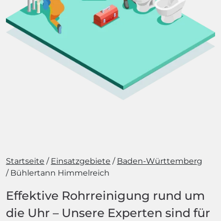
Startseite
Einsatzgebiete
Baden-Württemberg
Bühlertann Himmelreich
Effektive Rohrreinigung rund um
die Uhr – Unsere Experten sind für