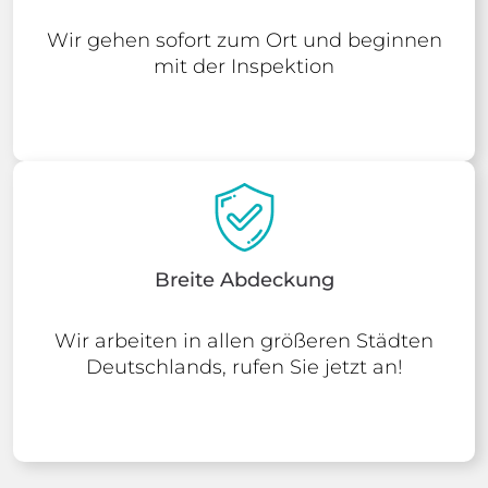
Wir gehen sofort zum Ort und beginnen
mit der Inspektion
Breite Abdeckung
Wir arbeiten in allen größeren Städten
Deutschlands, rufen Sie jetzt an!