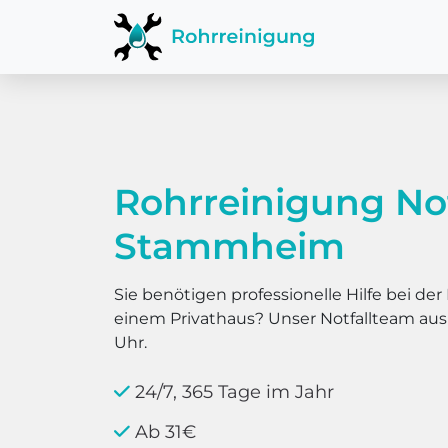
Rohrreinigung No
Stammheim
Sie benötigen professionelle Hilfe bei d
einem Privathaus? Unser Notfallteam au
Uhr.
24/7, 365 Tage im Jahr
Ab 31€