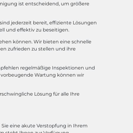
reinigung ist entscheidend, um größere
nd jederzeit bereit, effiziente Lösungen
l und effektiv zu beseitigen.
ehen können. Wir bieten eine schnelle
en zufrieden zu stellen und ihre
pfehlen regelmäßige Inspektionen und
die vorbeugende Wartung können wir
rschwingliche Lösung für alle Ihre
 Sie eine akute Verstopfung in Ihrem
m steht Ihnen zur Verfügung.