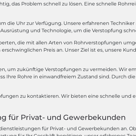
wichtig, das Problem schnell zu lösen. Eine schnelle Rohr
 die Uhr zur Verfügung. Unsere erfahrenen Techniker si
Ausrüstung und Technologie, um die Verstopfung schnel
xperten, die mit allen Arten von Rohrverstopfungen umg
rschwinglichen Preis an. Unser Ziel ist es, unsere Kund
, um zukünftige Verstopfungen zu vermeiden. Wir em
ass Ihre Rohre in einwandfreiem Zustand sind. Durch 
pfungen zu kontaktieren. Wir bieten eine schnelle und e
ung für Privat- und Gewerbekunden
dienstleistungen für Privat- und Gewerbekunden an. Ob
tung für Ihr Geschäft benötigen, unser erfahrenes Tea