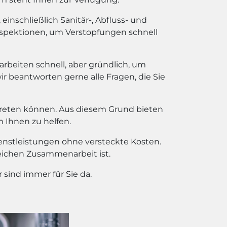
inschließlich Sanitär-, Abfluss- und
spektionen, um Verstopfungen schnell
 arbeiten schnell, aber gründlich, um
wir beantworten gerne alle Fragen, die Sie
treten können. Aus diesem Grund bieten
m Ihnen zu helfen.
ienstleistungen ohne versteckte Kosten.
reichen Zusammenarbeit ist.
sind immer für Sie da.