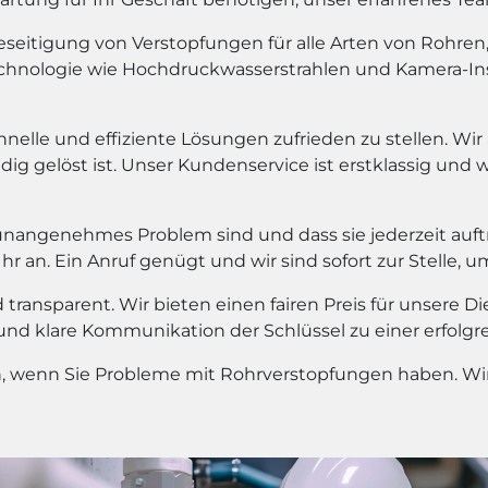
eitigung von Verstopfungen für alle Arten von Rohren, e
chnologie wie Hochdruckwasserstrahlen und Kamera-In
hnelle und effiziente Lösungen zufrieden zu stellen. Wir
dig gelöst ist. Unser Kundenservice ist erstklassig und 
unangenehmes Problem sind und dass sie jederzeit auf
 an. Ein Anruf genügt und wir sind sofort zur Stelle, u
transparent. Wir bieten einen fairen Preis für unsere D
 und klare Kommunikation der Schlüssel zu einer erfolg
en, wenn Sie Probleme mit Rohrverstopfungen haben. Wir 