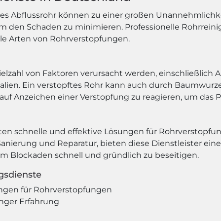
ftes Abflussrohr können zu einer großen Unannehmlichkei
um den Schaden zu minimieren. Professionelle Rohrrein
lle Arten von Rohrverstopfungen.
lzahl von Faktoren verursacht werden, einschließlich A
ialien. Ein verstopftes Rohr kann auch durch Baumwur
l auf Anzeichen einer Verstopfung zu reagieren, um das P
eten schnelle und effektive Lösungen für Rohrverstopf
anierung und Reparatur, bieten diese Dienstleister ein
m Blockaden schnell und gründlich zu beseitigen.
ngsdienste
ngen für Rohrverstopfungen
anger Erfahrung