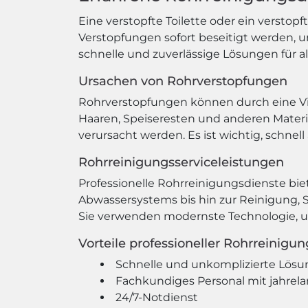
Eine verstopfte Toilette oder ein verstop
Verstopfungen sofort beseitigt werden, 
schnelle und zuverlässige Lösungen für a
Ursachen von Rohrverstopfungen
Rohrverstopfungen können durch eine Vie
Haaren, Speiseresten und anderen Mater
verursacht werden. Es ist wichtig, schnel
Rohrreinigungsserviceleistungen
Professionelle Rohrreinigungsdienste bi
Abwassersystems bis hin zur Reinigung, S
Sie verwenden modernste Technologie, u
Vorteile professioneller Rohrreinigu
Schnelle und unkomplizierte Lösu
Fachkundiges Personal mit jahrel
24/7-Notdienst