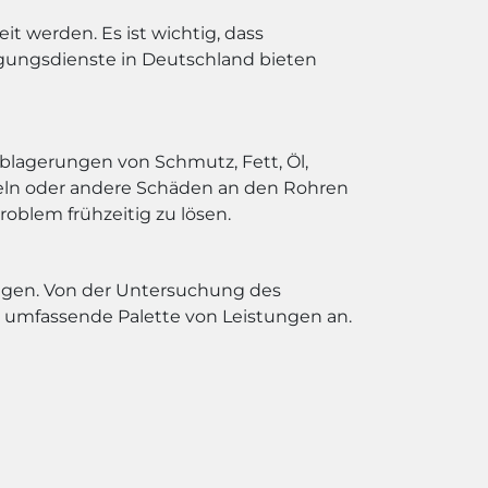
t werden. Es ist wichtig, dass
igungsdienste in Deutschland bieten
blagerungen von Schmutz, Fett, Öl,
zeln oder andere Schäden an den Rohren
roblem frühzeitig zu lösen.
ungen. Von der Untersuchung des
e umfassende Palette von Leistungen an.