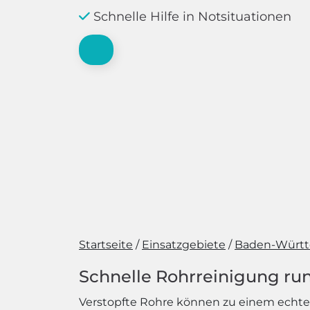
Schnelle Hilfe in Notsituationen
Startseite
Einsatzgebiete
Baden-Würt
Schnelle Rohrreinigung run
Verstopfte Rohre können zu einem echten