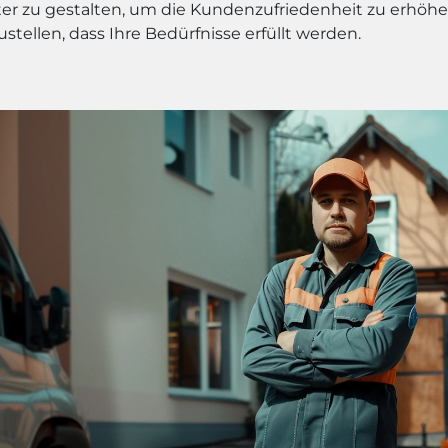
nter zu gestalten, um die Kundenzufriedenheit zu erhöh
ustellen, dass Ihre Bedürfnisse erfüllt werden.