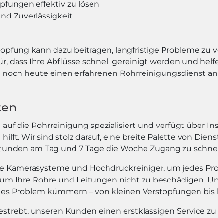
pfungen effektiv zu lösen
nd Zuverlässigkeit
topfung kann dazu beitragen, langfristige Probleme zu v
 dass Ihre Abflüsse schnell gereinigt werden und helf
noch heute einen erfahrenen Rohrreinigungsdienst an, 
ten
auf die Rohrreinigung spezialisiert und verfügt über Ins
lft. Wir sind stolz darauf, eine breite Palette von Die
 Stunden am Tag und 7 Tage die Woche Zugang zu schne
e Kamerasysteme und Hochdruckreiniger, um jedes Probl
um Ihre Rohre und Leitungen nicht zu beschädigen. Un
edes Problem kümmern – von kleinen Verstopfungen bis
 bestrebt, unseren Kunden einen erstklassigen Service zu