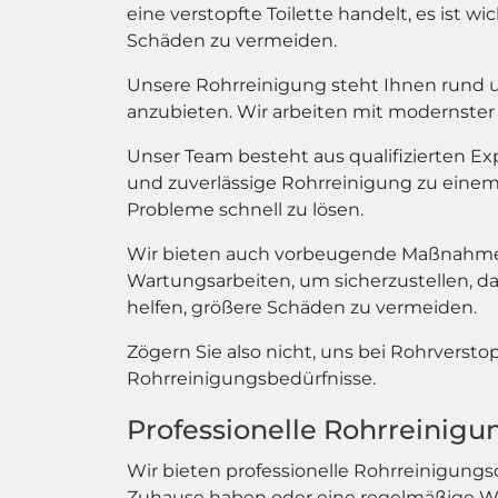
eine verstopfte Toilette handelt, es ist 
Schäden zu vermeiden.
Unsere Rohrreinigung steht Ihnen rund um
anzubieten. Wir arbeiten mit modernster 
Unser Team besteht aus qualifizierten E
und zuverlässige Rohrreinigung zu einem e
Probleme schnell zu lösen.
Wir bieten auch vorbeugende Maßnahmen
Wartungsarbeiten, um sicherzustellen, d
helfen, größere Schäden zu vermeiden.
Zögern Sie also nicht, uns bei Rohrversto
Rohrreinigungsbedürfnisse.
Professionelle Rohrreinig
Wir bieten professionelle Rohrreinigungs
Zuhause haben oder eine regelmäßige War