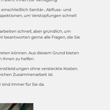
inschließlich Sanitär-, Abfluss- und
spektionen, um Verstopfungen schnell
 arbeiten schnell, aber gründlich, um
wir beantworten gerne alle Fragen, die Sie
treten können. Aus diesem Grund bieten
m Ihnen zu helfen.
ienstleistungen ohne versteckte Kosten.
reichen Zusammenarbeit ist.
sind immer für Sie da.