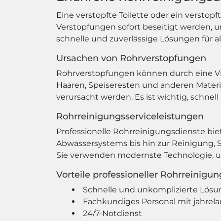
Eine verstopfte Toilette oder ein verstop
Verstopfungen sofort beseitigt werden, 
schnelle und zuverlässige Lösungen für a
Ursachen von Rohrverstopfungen
Rohrverstopfungen können durch eine Vie
Haaren, Speiseresten und anderen Mater
verursacht werden. Es ist wichtig, schnel
Rohrreinigungsserviceleistungen
Professionelle Rohrreinigungsdienste bi
Abwassersystems bis hin zur Reinigung, S
Sie verwenden modernste Technologie, u
Vorteile professioneller Rohrreinigu
Schnelle und unkomplizierte Lösu
Fachkundiges Personal mit jahrel
24/7-Notdienst