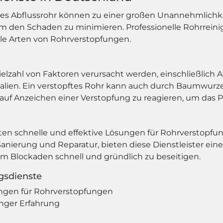
ftes Abflussrohr können zu einer großen Unannehmlichkei
um den Schaden zu minimieren. Professionelle Rohrrein
lle Arten von Rohrverstopfungen.
lzahl von Faktoren verursacht werden, einschließlich A
ialien. Ein verstopftes Rohr kann auch durch Baumwur
l auf Anzeichen einer Verstopfung zu reagieren, um das P
eten schnelle und effektive Lösungen für Rohrverstopf
anierung und Reparatur, bieten diese Dienstleister ein
m Blockaden schnell und gründlich zu beseitigen.
ngsdienste
ngen für Rohrverstopfungen
anger Erfahrung