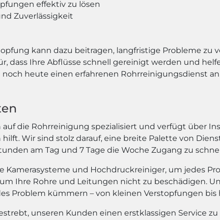
pfungen effektiv zu lösen
nd Zuverlässigkeit
topfung kann dazu beitragen, langfristige Probleme zu v
 dass Ihre Abflüsse schnell gereinigt werden und helf
noch heute einen erfahrenen Rohrreinigungsdienst an, 
ten
auf die Rohrreinigung spezialisiert und verfügt über Ins
lft. Wir sind stolz darauf, eine breite Palette von Die
 Stunden am Tag und 7 Tage die Woche Zugang zu schne
e Kamerasysteme und Hochdruckreiniger, um jedes Probl
um Ihre Rohre und Leitungen nicht zu beschädigen. Un
edes Problem kümmern – von kleinen Verstopfungen bis
 bestrebt, unseren Kunden einen erstklassigen Service zu