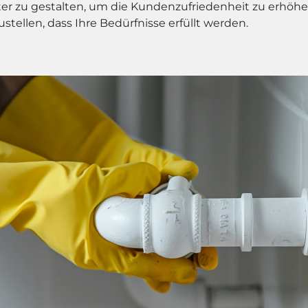
nter zu gestalten, um die Kundenzufriedenheit zu erhöh
ustellen, dass Ihre Bedürfnisse erfüllt werden.