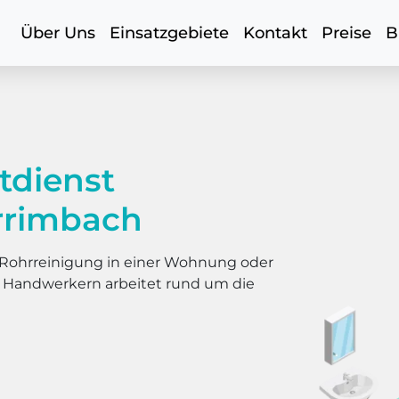
Über Uns
Einsatzgebiete
Kontakt
Preise
B
tdienst
rrimbach
er Rohrreinigung in einer Wohnung oder
s Handwerkern arbeitet rund um die