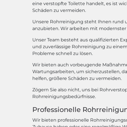
eine verstopfte Toilette handelt, es ist 
Schäden zu vermeiden.
Unsere Rohrreinigung steht Ihnen rund um
anzubieten. Wir arbeiten mit modernster 
Unser Team besteht aus qualifizierten E
und zuverlässige Rohrreinigung zu einem e
Probleme schnell zu lösen.
Wir bieten auch vorbeugende Maßnahmen
Wartungsarbeiten, um sicherzustellen, d
helfen, größere Schäden zu vermeiden.
Zögern Sie also nicht, uns bei Rohrversto
Rohrreinigungsbedürfnisse.
Professionelle Rohrreinig
Wir bieten professionelle Rohrreinigungs
Zuhause haben oder eine regelmäßige War