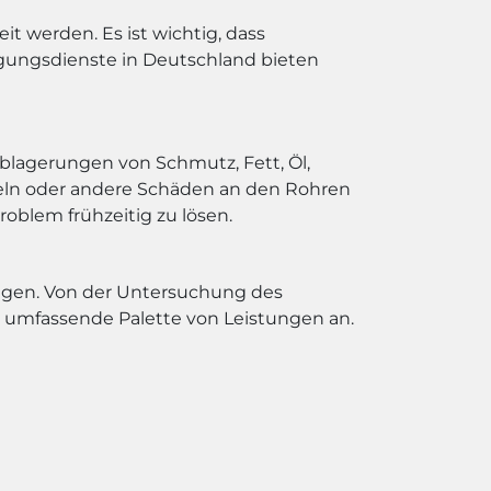
t werden. Es ist wichtig, dass
igungsdienste in Deutschland bieten
blagerungen von Schmutz, Fett, Öl,
zeln oder andere Schäden an den Rohren
roblem frühzeitig zu lösen.
ungen. Von der Untersuchung des
e umfassende Palette von Leistungen an.