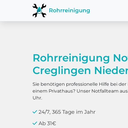
Rohrreinigung No
Creglingen Niede
Sie benötigen professionelle Hilfe bei d
einem Privathaus? Unser Notfallteam au
Uhr.
24/7, 365 Tage im Jahr
Ab 31€