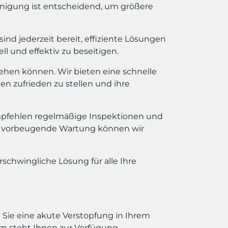
reinigung ist entscheidend, um größere
nd jederzeit bereit, effiziente Lösungen
l und effektiv zu beseitigen.
ehen können. Wir bieten eine schnelle
en zufrieden zu stellen und ihre
pfehlen regelmäßige Inspektionen und
die vorbeugende Wartung können wir
rschwingliche Lösung für alle Ihre
 Sie eine akute Verstopfung in Ihrem
m steht Ihnen zur Verfügung.