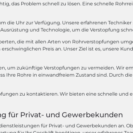
wichtig, das Problem schnell zu lösen. Eine schnelle Rohr
 die Uhr zur Verfügung. Unsere erfahrenen Techniker si
Ausrüstung und Technologie, um die Verstopfung schnel
xperten, die mit allen Arten von Rohrverstopfungen umg
rschwinglichen Preis an. Unser Ziel ist es, unsere Kund
, um zukünftige Verstopfungen zu vermeiden. Wir em
ass Ihre Rohre in einwandfreiem Zustand sind. Durch 
pfungen zu kontaktieren. Wir bieten eine schnelle und e
ung für Privat- und Gewerbekunden
dienstleistungen für Privat- und Gewerbekunden an. Ob
tung für Ihr Geschäft benötigen, unser erfahrenes Tea