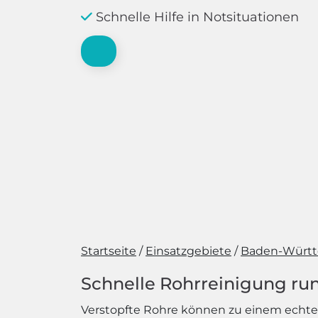
Schnelle Hilfe in Notsituationen
Startseite
Einsatzgebiete
Baden-Würt
Schnelle Rohrreinigung run
Verstopfte Rohre können zu einem echten