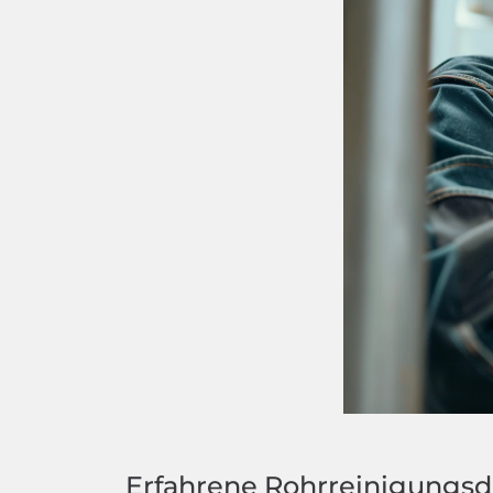
Erfahrene Rohrreinigungsd