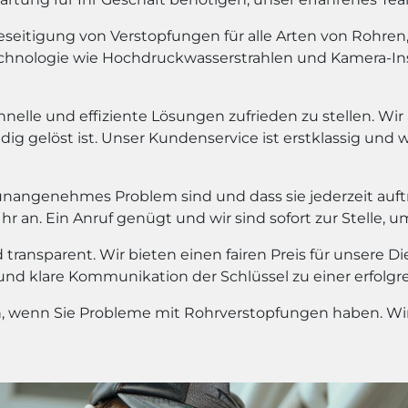
eitigung von Verstopfungen für alle Arten von Rohren, e
chnologie wie Hochdruckwasserstrahlen und Kamera-In
hnelle und effiziente Lösungen zufrieden zu stellen. Wir
dig gelöst ist. Unser Kundenservice ist erstklassig und 
unangenehmes Problem sind und dass sie jederzeit auf
 an. Ein Anruf genügt und wir sind sofort zur Stelle, u
transparent. Wir bieten einen fairen Preis für unsere D
 und klare Kommunikation der Schlüssel zu einer erfolg
en, wenn Sie Probleme mit Rohrverstopfungen haben. Wir 