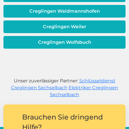
Creglingen Waldmannshofen
Creglingen Weiler
Creglingen Wolfsbuch
Unser zuverlässiger Partner:
Schlüsseldienst
Creglingen Sechselbach
Elektriker Creglingen
Sechselbach
Brauchen Sie dringend
Hilfe?