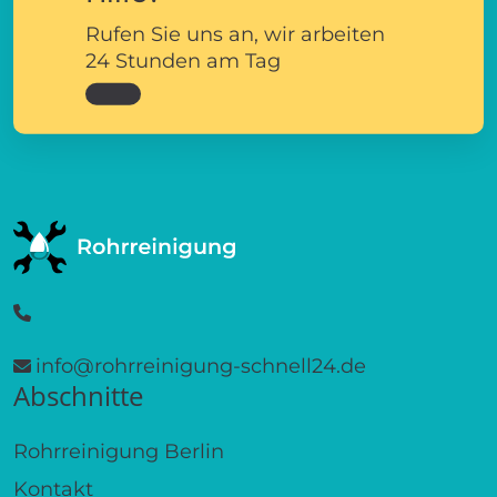
Rufen Sie uns an, wir arbeiten
24 Stunden am Tag
info@rohrreinigung-schnell24.de
Abschnitte
Rohrreinigung Berlin
Kontakt