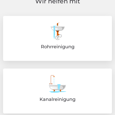
Wir helfen mit
Rohrreinigung
Kanalreinigung