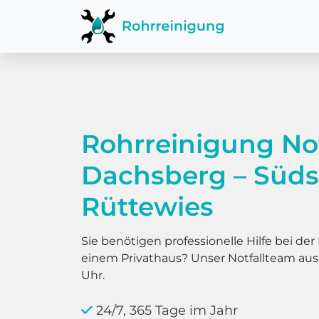
Rohrreinigung No
Dachsberg – Süd
Rüttewies
Sie benötigen professionelle Hilfe bei d
einem Privathaus? Unser Notfallteam au
Uhr.
24/7, 365 Tage im Jahr