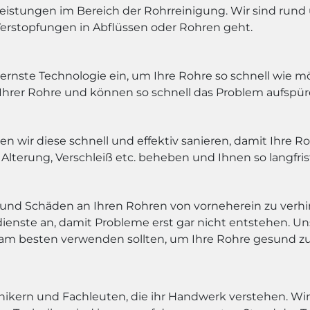
tleistungen im Bereich der Rohrreinigung. Wir sind run
Verstopfungen in Abflüssen oder Rohren geht.
rnste Technologie ein, um Ihre Rohre so schnell wie mö
hrer Rohre und können so schnell das Problem aufspür
n wir diese schnell und effektiv sanieren, damit Ihre Roh
terung, Verschleiß etc. beheben und Ihnen so langfris
en und Schäden an Ihren Rohren von vorneherein zu verh
enste an, damit Probleme erst gar nicht entstehen. U
am besten verwenden sollten, um Ihre Rohre gesund zu
kern und Fachleuten, die ihr Handwerk verstehen. Wir s