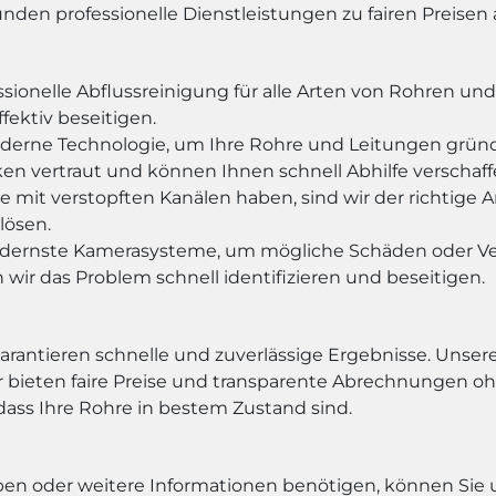
unden professionelle Dienstleistungen zu fairen Preisen
ssionelle Abflussreinigung für alle Arten von Rohren un
ektiv beseitigen.
erne Technologie, um Ihre Rohre und Leitungen gründli
n vertraut und können Ihnen schnell Abhilfe verschaff
 mit verstopften Kanälen haben, sind wir der richtige
lösen.
dernste Kamerasysteme, um mögliche Schäden oder Ve
wir das Problem schnell identifizieren und beseitigen.
garantieren schnelle und zuverlässige Ergebnisse. Unser
r bieten faire Preise und transparente Abrechnungen o
 dass Ihre Rohre in bestem Zustand sind.
n oder weitere Informationen benötigen, können Sie un