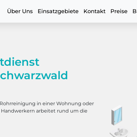
Über Uns
Einsatzgebiete
Kontakt
Preise
B
tdienst
schwarzwald
er Rohrreinigung in einer Wohnung oder
s Handwerkern arbeitet rund um die