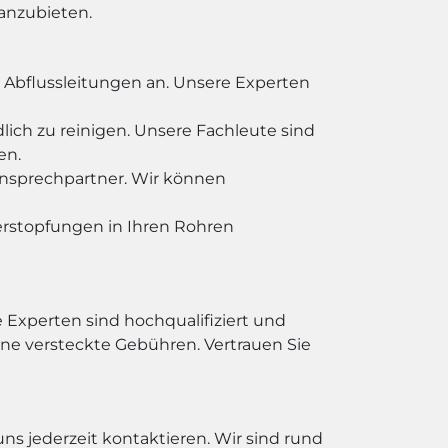
 anzubieten.
d Abflussleitungen an. Unsere Experten
ch zu reinigen. Unsere Fachleute sind
en.
 Ansprechpartner. Wir können
rstopfungen in Ihren Rohren
e Experten sind hochqualifiziert und
hne versteckte Gebühren. Vertrauen Sie
s jederzeit kontaktieren. Wir sind rund