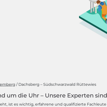
temberg
Dachsberg – Südschwarzwald Rüttewies
d um die Uhr – Unsere Experten sind 
, ist es wichtig, erfahrene und qualifizierte Fachleut