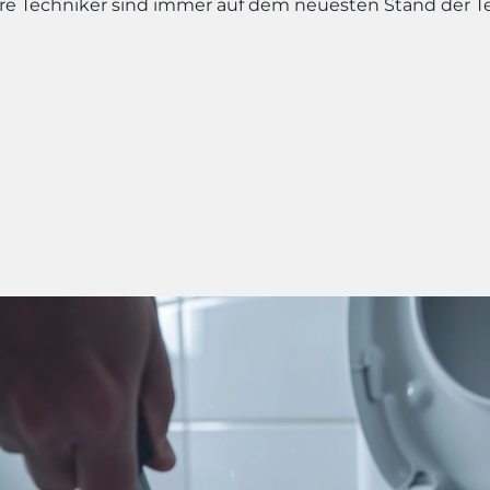
e Techniker sind immer auf dem neuesten Stand der T