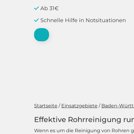
Ab 31€
Schnelle Hilfe in Notsituationen
Startseite
Einsatzgebiete
Baden-Würt
Effektive Rohrreinigung run
Wenn es um die Reinigung von Rohren geht