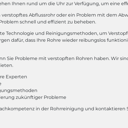
tehen Ihnen rund um die Uhr zur Verfügung, um eine ef
ein verstopftes Abflussrohr oder ein Problem mit dem Ab
roblem schnell und effizient zu beheben.
te Technologie und Reinigungsmethoden, um Verstopf
rgen dafür, dass Ihre Rohre wieder reibungslos funktio
enn Sie Probleme mit verstopften Rohren haben. Wir sind
ieten.
re Experten
e
nigungsmethoden
derung zukünftiger Probleme
Fachkompetenz in der Rohrreinigung und kontaktieren 