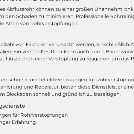
ftes Abflussrohr können zu einer großen Unannehmlichkei
um den Schaden zu minimieren. Professionelle Rohrrein
lle Arten von Rohrverstopfungen.
lzahl von Faktoren verursacht werden, einschließlich A
ialien. Ein verstopftes Rohr kann auch durch Baumwur
l auf Anzeichen einer Verstopfung zu reagieren, um das P
eten schnelle und effektive Lösungen für Rohrverstopf
anierung und Reparatur, bieten diese Dienstleister ein
m Blockaden schnell und gründlich zu beseitigen.
ngsdienste
ngen für Rohrverstopfungen
anger Erfahrung