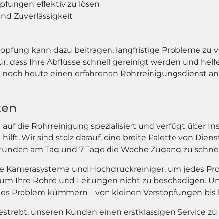
pfungen effektiv zu lösen
nd Zuverlässigkeit
topfung kann dazu beitragen, langfristige Probleme zu v
 dass Ihre Abflüsse schnell gereinigt werden und helf
noch heute einen erfahrenen Rohrreinigungsdienst an, 
ten
auf die Rohrreinigung spezialisiert und verfügt über Ins
lft. Wir sind stolz darauf, eine breite Palette von Die
 Stunden am Tag und 7 Tage die Woche Zugang zu schne
e Kamerasysteme und Hochdruckreiniger, um jedes Probl
um Ihre Rohre und Leitungen nicht zu beschädigen. Un
edes Problem kümmern – von kleinen Verstopfungen bis
 bestrebt, unseren Kunden einen erstklassigen Service zu