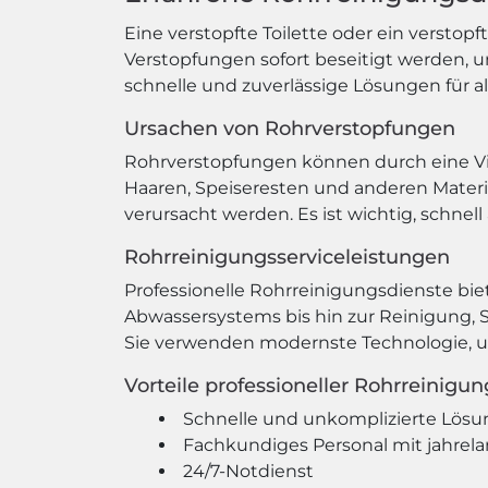
Eine verstopfte Toilette oder ein verstop
Verstopfungen sofort beseitigt werden, 
schnelle und zuverlässige Lösungen für a
Ursachen von Rohrverstopfungen
Rohrverstopfungen können durch eine Vie
Haaren, Speiseresten und anderen Mater
verursacht werden. Es ist wichtig, schnel
Rohrreinigungsserviceleistungen
Professionelle Rohrreinigungsdienste bi
Abwassersystems bis hin zur Reinigung, S
Sie verwenden modernste Technologie, u
Vorteile professioneller Rohrreinigu
Schnelle und unkomplizierte Lösu
Fachkundiges Personal mit jahrel
24/7-Notdienst