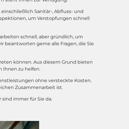
inschließlich Sanitär-, Abfluss- und
spektionen, um Verstopfungen schnell
 arbeiten schnell, aber gründlich, um
wir beantworten gerne alle Fragen, die Sie
treten können. Aus diesem Grund bieten
m Ihnen zu helfen.
ienstleistungen ohne versteckte Kosten.
reichen Zusammenarbeit ist.
sind immer für Sie da.