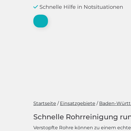
Schnelle Hilfe in Notsituationen
Startseite
Einsatzgebiete
Baden-Würt
Schnelle Rohrreinigung run
Verstopfte Rohre können zu einem echten