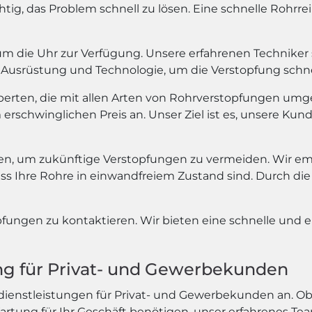
wichtig, das Problem schnell zu lösen. Eine schnelle Rohr
 die Uhr zur Verfügung. Unsere erfahrenen Techniker si
Ausrüstung und Technologie, um die Verstopfung schnel
xperten, die mit allen Arten von Rohrverstopfungen umg
rschwinglichen Preis an. Unser Ziel ist es, unsere Kund
, um zukünftige Verstopfungen zu vermeiden. Wir em
ass Ihre Rohre in einwandfreiem Zustand sind. Durch 
pfungen zu kontaktieren. Wir bieten eine schnelle und e
ung für Privat- und Gewerbekunden
dienstleistungen für Privat- und Gewerbekunden an. Ob
tung für Ihr Geschäft benötigen, unser erfahrenes Tea