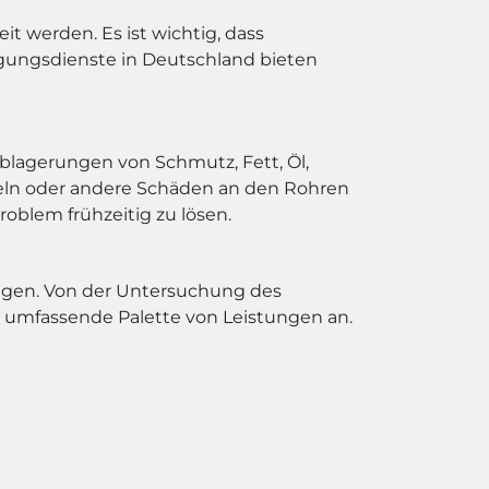
t werden. Es ist wichtig, dass
igungsdienste in Deutschland bieten
blagerungen von Schmutz, Fett, Öl,
zeln oder andere Schäden an den Rohren
roblem frühzeitig zu lösen.
ungen. Von der Untersuchung des
e umfassende Palette von Leistungen an.