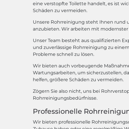
eine verstopfte Toilette handelt, es ist 
Schäden zu vermeiden.
Unsere Rohrreinigung steht Ihnen rund um
anzubieten. Wir arbeiten mit modernster 
Unser Team besteht aus qualifizierten E
und zuverlässige Rohrreinigung zu einem e
Probleme schnell zu lösen.
Wir bieten auch vorbeugende Maßnahmen
Wartungsarbeiten, um sicherzustellen, d
helfen, größere Schäden zu vermeiden.
Zögern Sie also nicht, uns bei Rohrversto
Rohrreinigungsbedürfnisse.
Professionelle Rohrreinig
Wir bieten professionelle Rohrreinigungs
Zuhause haben oder eine regelmäßige War