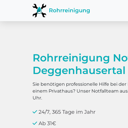
Rohrreinigung No
Deggenhausertal
Sie benötigen professionelle Hilfe bei d
einem Privathaus? Unser Notfallteam au
Uhr.
24/7, 365 Tage im Jahr
Ab 31€