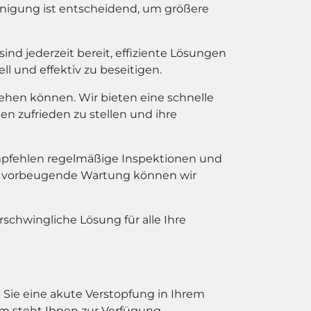
reinigung ist entscheidend, um größere
nd jederzeit bereit, effiziente Lösungen
l und effektiv zu beseitigen.
ehen können. Wir bieten eine schnelle
en zufrieden zu stellen und ihre
pfehlen regelmäßige Inspektionen und
die vorbeugende Wartung können wir
rschwingliche Lösung für alle Ihre
 Sie eine akute Verstopfung in Ihrem
m steht Ihnen zur Verfügung.