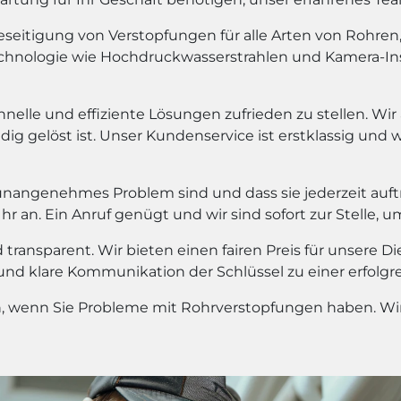
eitigung von Verstopfungen für alle Arten von Rohren, e
chnologie wie Hochdruckwasserstrahlen und Kamera-In
hnelle und effiziente Lösungen zufrieden zu stellen. Wir
dig gelöst ist. Unser Kundenservice ist erstklassig und 
unangenehmes Problem sind und dass sie jederzeit auf
 an. Ein Anruf genügt und wir sind sofort zur Stelle, u
transparent. Wir bieten einen fairen Preis für unsere D
 und klare Kommunikation der Schlüssel zu einer erfolg
en, wenn Sie Probleme mit Rohrverstopfungen haben. Wir 