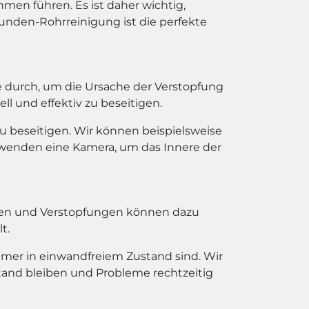
en führen. Es ist daher wichtig,
unden-Rohrreinigung ist die perfekte
e durch, um die Ursache der Verstopfung
l und effektiv zu beseitigen.
u beseitigen. Wir können beispielsweise
rwenden eine Kamera, um das Innere der
ngen und Verstopfungen können dazu
t.
mmer in einwandfreiem Zustand sind. Wir
tand bleiben und Probleme rechtzeitig