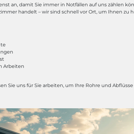
st an, damit Sie immer in Notfällen auf uns zählen kön
mer handelt – wir sind schnell vor Ort, um Ihnen zu h
ute
tungen
st
n Arbeiten
en Sie uns für Sie arbeiten, um Ihre Rohre und Abflüss