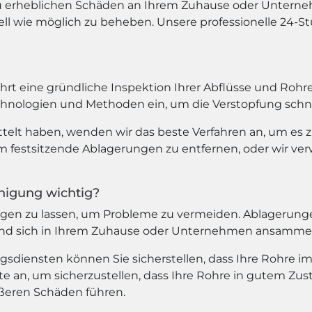
 erheblichen Schäden an Ihrem Zuhause oder Unternehm
l wie möglich zu beheben. Unsere professionelle 24-St
hrt eine gründliche Inspektion Ihrer Abflüsse und Rohr
chnologien und Methoden ein, um die Verstopfung schnel
telt haben, wenden wir das beste Verfahren an, um es z
 festsitzende Ablagerungen zu entfernen, oder wir ve
nigung wichtig?
einigen zu lassen, um Probleme zu vermeiden. Ablageru
t und sich in Ihrem Zuhause oder Unternehmen ansammel
gsdiensten können Sie sicherstellen, dass Ihre Rohre i
 an, um sicherzustellen, dass Ihre Rohre in gutem Zus
ößeren Schäden führen.