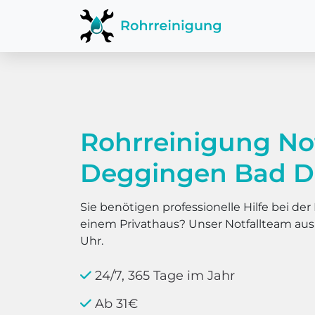
Rohrreinigung No
Deggingen Bad D
Sie benötigen professionelle Hilfe bei d
einem Privathaus? Unser Notfallteam au
Uhr.
24/7, 365 Tage im Jahr
Ab 31€