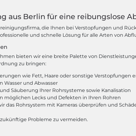
g aus Berlin für eine reibungslose A
rreinigungsfirma, die Ihnen bei Verstopfungen und Rüc
professionelle und schnelle Lösung für alle Arten von Ab
gen
hmen bieten wir eine breite Palette von Dienstleistun
Ordnung zu bringen:
agerungen wie Fett, Haare oder sonstige Verstopfungen 
on Wasser und Abwasser
und Säuberung Ihrer Rohrsysteme sowie Kanalisation
on möglichen Lecks und Defekten in Ihren Rohren
ir das Rohrsystem mit Kameras überprüfen und Schäden
 zukünftige Probleme zu vermeiden.