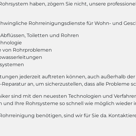
Rohrsystem haben, zögern Sie nicht, unsere professione
rschwingliche Rohrreinigungsdienste für Wohn- und Ges
Abflüssen, Toiletten und Rohren
chnologie
e von Rohrproblemen
bwasserleitungen
hrsystemen
tungen jederzeit auftreten können, auch außerhalb der 
Reparatur an, um sicherzustellen, dass alle Probleme s
ker sind mit den neuesten Technologien und Verfahren 
en und Ihre Rohrsysteme so schnell wie möglich wieder 
Rohrreinigung benötigen, sind wir für Sie da. Kontaktie