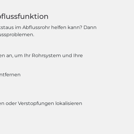
bflussfunktion
kstaus im Abflussrohr helfen kann? Dann
flussproblemen.
gen an, um Ihr Rohrsystem und Ihre
entfernen
 oder Verstopfungen lokalisieren