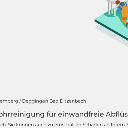
temberg
Deggingen Bad Ditzenbach
ohrreinigung für einwandfreie Abflü
rlich. Sie können auch zu ernsthaften Schäden an Ihr