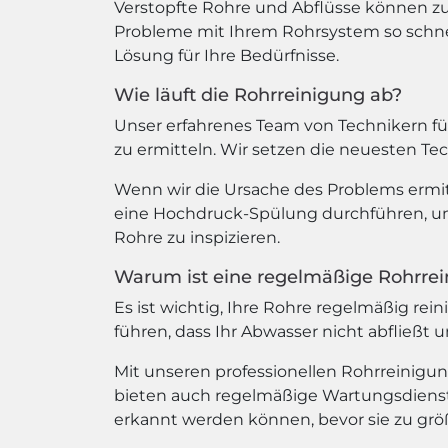
Verstopfte Rohre und Abflüsse können zu
Probleme mit Ihrem Rohrsystem so schnel
Lösung für Ihre Bedürfnisse.
Wie läuft die Rohrreinigung ab?
Unser erfahrenes Team von Technikern fü
zu ermitteln. Wir setzen die neuesten Te
Wenn wir die Ursache des Problems ermit
eine Hochdruck-Spülung durchführen, um
Rohre zu inspizieren.
Warum ist eine regelmäßige Rohrrei
Es ist wichtig, Ihre Rohre regelmäßig r
führen, dass Ihr Abwasser nicht abfließ
Mit unseren professionellen Rohrreinigun
bieten auch regelmäßige Wartungsdienste
erkannt werden können, bevor sie zu gr