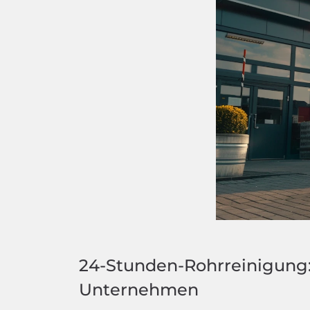
24-Stunden-Rohrreinigung
Unternehmen