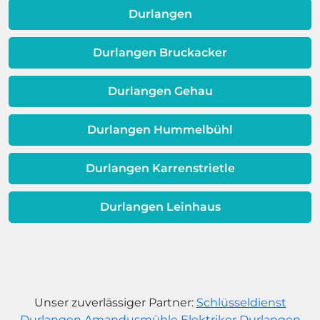
dafür, dass sich Ihre
Durlangen
Warmwassereinheit möglicherweise
dem Ende ihrer Lebensdauer nähert.
Durlangen Bruckacker
Durlangen Gehau
Durlangen Hummelbühl
Durlangen Karrenstrietle
Durlangen Leinhaus
Unser zuverlässiger Partner:
Schlüsseldienst
Durlangen Amandusmühle
Elektriker Durlangen