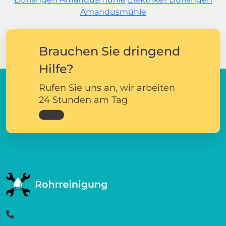
Amandusmühle
Brauchen Sie dringend
Hilfe?
Rufen Sie uns an, wir arbeiten
24 Stunden am Tag