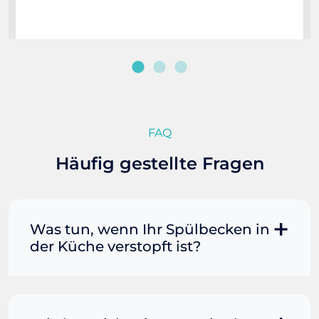
FAQ
Häufig gestellte Fragen
Was tun, wenn Ihr Spülbecken in
der Küche verstopft ist?
Manchmal können Sie eine
Fettverstopfung mit kochendem