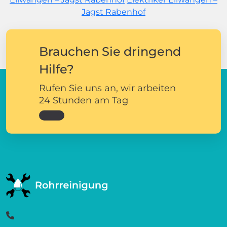
Jagst Rabenhof
Brauchen Sie dringend
Hilfe?
Rufen Sie uns an, wir arbeiten
24 Stunden am Tag