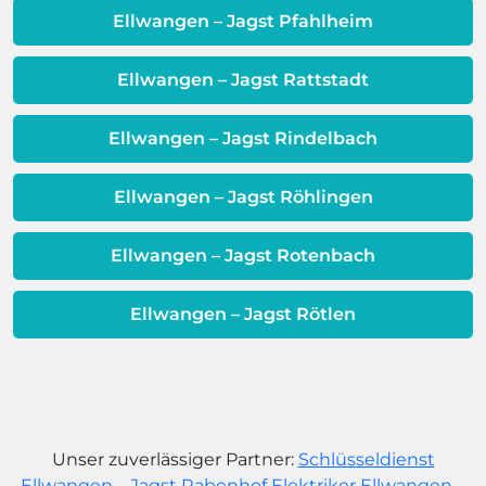
dafür, dass sich Ihre
Ellwangen – Jagst Pfahlheim
Warmwassereinheit möglicherweise
dem Ende ihrer Lebensdauer nähert.
Ellwangen – Jagst Rattstadt
Ellwangen – Jagst Rindelbach
Ellwangen – Jagst Röhlingen
Ellwangen – Jagst Rotenbach
Ellwangen – Jagst Rötlen
Unser zuverlässiger Partner:
Schlüsseldienst
Ellwangen – Jagst Rabenhof
Elektriker Ellwangen –