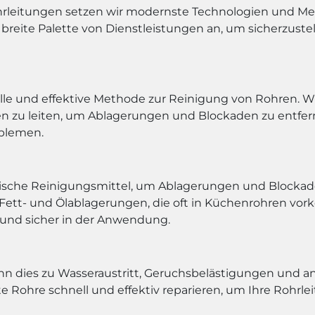
hrleitungen setzen wir modernste Technologien und Me
e breite Palette von Dienstleistungen an, um sicherzuste
le und effektive Methode zur Reinigung von Rohren. W
 zu leiten, um Ablagerungen und Blockaden zu entfern
oblemen.
sche Reinigungsmittel, um Ablagerungen und Blockade
i Fett- und Ölablagerungen, die oft in Küchenrohren 
 und sicher in der Anwendung.
nn dies zu Wasseraustritt, Geruchsbelästigungen und 
 Rohre schnell und effektiv reparieren, um Ihre Rohrl