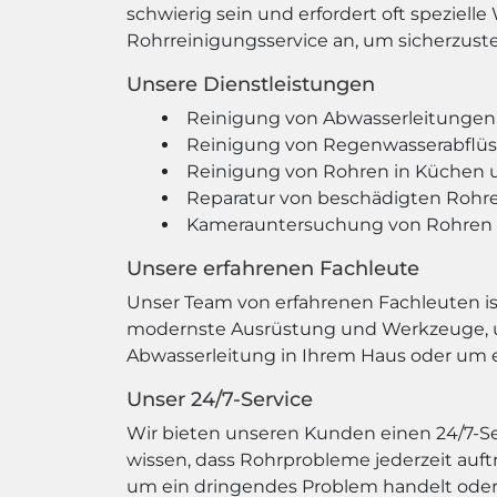
schwierig sein und erfordert oft spezie
Rohrreinigungsservice an, um sicherzuste
Unsere Dienstleistungen
Reinigung von Abwasserleitungen
Reinigung von Regenwasserabflü
Reinigung von Rohren in Küchen
Reparatur von beschädigten Rohr
Kamerauntersuchung von Rohren 
Unsere erfahrenen Fachleute
Unser Team von erfahrenen Fachleuten ist
modernste Ausrüstung und Werkzeuge, um 
Abwasserleitung in Ihrem Haus oder um e
Unser 24/7-Service
Wir bieten unseren Kunden einen 24/7-Serv
wissen, dass Rohrprobleme jederzeit auft
um ein dringendes Problem handelt oder n