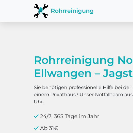
Rohrreinigung No
Ellwangen – Jags
Sie benötigen professionelle Hilfe bei d
einem Privathaus? Unser Notfallteam au
Uhr.
24/7, 365 Tage im Jahr
Ab 31€