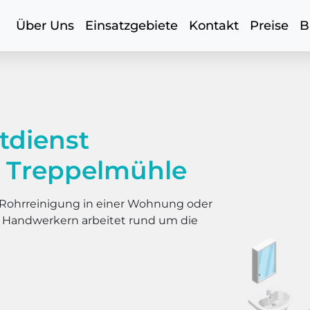
Über Uns
Einsatzgebiete
Kontakt
Preise
B
tdienst
t Treppelmühle
er Rohrreinigung in einer Wohnung oder
s Handwerkern arbeitet rund um die