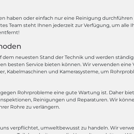
en haben oder einfach nur eine Reinigung durchführen
es Team steht Ihnen jederzeit zur Verfügung, um alle 
entfernt!
thoden
dem neuesten Stand der Technik und werden ständig akt
den besten Service bieten können. Wir verwenden eine
er, Kabelmaschinen und Kamerasysteme, um Rohrproble
g gegen Rohrprobleme eine gute Wartung ist. Daher biet
 Inspektionen, Reinigungen und Reparaturen. Wir könne
rer Rohre zu verlängern.
n uns verpflichtet, umweltbewusst zu handeln. Wir ve