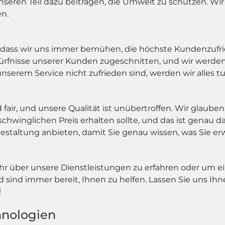
seren Teil dazu beitragen, die Umwelt zu schützen. Wir 
en.
 dass wir uns immer bemühen, die höchste Kundenzufri
ürfnisse unserer Kunden zugeschnitten, und wir werden 
unserem Service nicht zufrieden sind, werden wir alles t
air, und unsere Qualität ist unübertroffen. Wir glauben
winglichen Preis erhalten sollte, und das ist genau da
estaltung anbieten, damit Sie genau wissen, was Sie e
r über unsere Dienstleistungen zu erfahren oder um ei
sind immer bereit, Ihnen zu helfen. Lassen Sie uns Ihn
!
nologien