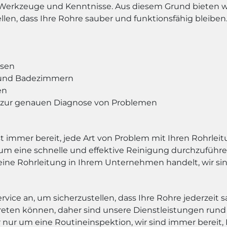
lle Werkzeuge und Kenntnisse. Aus diesem Grund bieten 
llen, dass Ihre Rohre sauber und funktionsfähig bleiben
ssen
 und Badezimmern
en
zur genauen Diagnose von Problemen
 immer bereit, jede Art von Problem mit Ihren Rohrleit
eine schnelle und effektive Reinigung durchzuführen. 
ine Rohrleitung in Ihrem Unternehmen handelt, wir sind
ice an, um sicherzustellen, dass Ihre Rohre jederzeit s
reten können, daher sind unsere Dienstleistungen rund u
ur um eine Routineinspektion, wir sind immer bereit, 