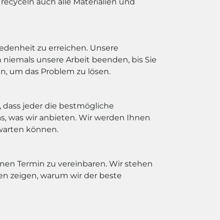
recyceln auch alle Materialien und
edenheit zu erreichen. Unsere
niemals unsere Arbeit beenden, bis Sie
un, um das Problem zu lösen.
, dass jeder die bestmögliche
s, was wir anbieten. Wir werden Ihnen
rwarten können.
nen Termin zu vereinbaren. Wir stehen
en zeigen, warum wir der beste