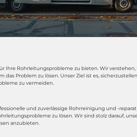
 für Ihre Rohrleitungsprobleme zu bieten. Wir verstehen
um das Problem zu lösen. Unser Ziel ist es, sicherzustell
robleme zu vermeiden.
fessionelle und zuverlässige Rohrreinigung und -reparat
ohrleitungsprobleme zu lösen. Wir sind stolz darauf, u
isen anzubieten.