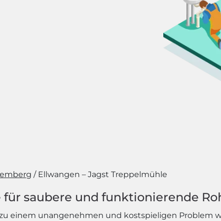
temberg
Ellwangen – Jagst Treppelmühle
 für saubere und funktionierende Ro
ll zu einem unangenehmen und kostspieligen Problem 