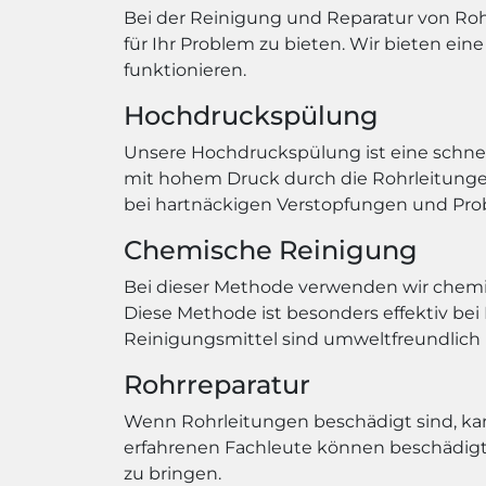
Bei der Reinigung und Reparatur von Ro
für Ihr Problem zu bieten. Wir bieten ein
funktionieren.
Hochdruckspülung
Unsere Hochdruckspülung ist eine schnel
mit hohem Druck durch die Rohrleitungen
bei hartnäckigen Verstopfungen und Pr
Chemische Reinigung
Bei dieser Methode verwenden wir chemi
Diese Methode ist besonders effektiv be
Reinigungsmittel sind umweltfreundlich
Rohrreparatur
Wenn Rohrleitungen beschädigt sind, ka
erfahrenen Fachleute können beschädigte
zu bringen.