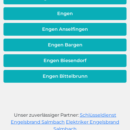
Warmwassereinheit möglicherweise
dem Ende ihrer Lebensdauer nähert.
Engen
Engen Anselfingen
Engen Bargen
Engen Biesendorf
Engen Bittelbrunn
Unser zuverlässiger Partner:
Schlüsseldienst
Engelsbrand Salmbach
Elektriker Engelsbrand
Salmbach