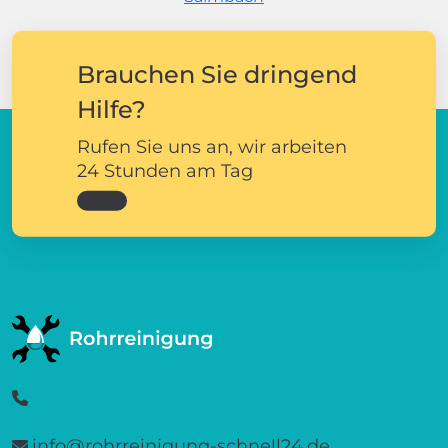
Brauchen Sie dringend
Hilfe?
Rufen Sie uns an, wir arbeiten
24 Stunden am Tag
info@rohrreinigung-schnell24.de