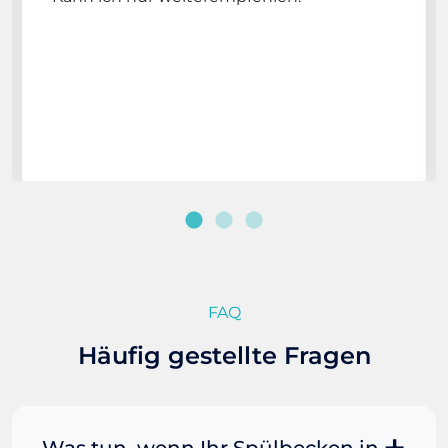
FAQ
Häufig gestellte Fragen
Was tun, wenn Ihr Spülbecken in