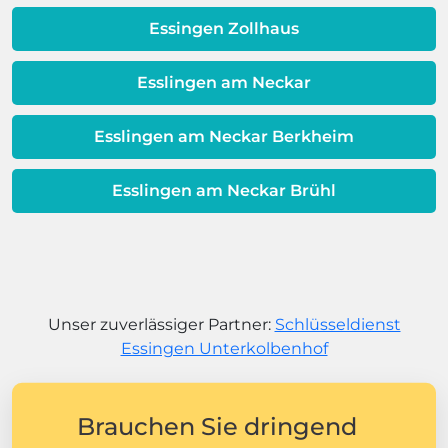
Essingen Zollhaus
Esslingen am Neckar
Esslingen am Neckar Berkheim
Esslingen am Neckar Brühl
Unser zuverlässiger Partner:
Schlüsseldienst
Essingen Unterkolbenhof
Brauchen Sie dringend