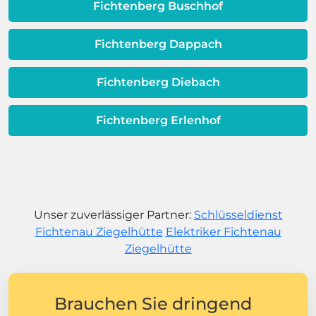
Fichtenberg Buschhof
Fichtenberg Dappach
Fichtenberg Diebach
Fichtenberg Erlenhof
Unser zuverlässiger Partner:
Schlüsseldienst
Fichtenau Ziegelhütte
Elektriker Fichtenau
Ziegelhütte
Brauchen Sie dringend