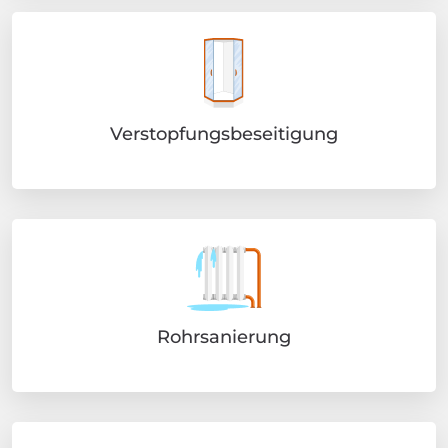
Verstopfungsbeseitigung
Rohrsanierung