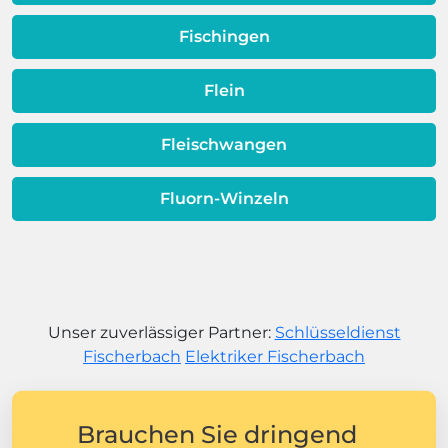
Fischingen
Flein
Fleischwangen
Fluorn-Winzeln
Unser zuverlässiger Partner:
Schlüsseldienst
Fischerbach
Elektriker Fischerbach
Brauchen Sie dringend