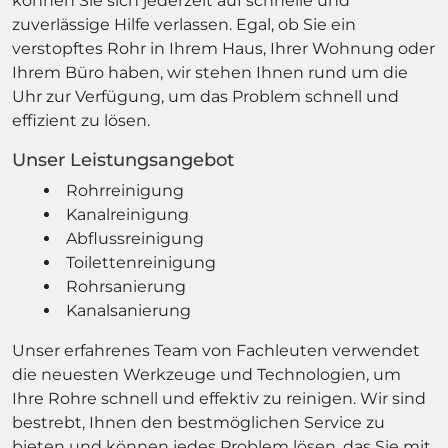
können Sie sich jederzeit auf schnelle und
zuverlässige Hilfe verlassen. Egal, ob Sie ein
verstopftes Rohr in Ihrem Haus, Ihrer Wohnung oder
Ihrem Büro haben, wir stehen Ihnen rund um die
Uhr zur Verfügung, um das Problem schnell und
effizient zu lösen.
Unser Leistungsangebot
Rohrreinigung
Kanalreinigung
Abflussreinigung
Toilettenreinigung
Rohrsanierung
Kanalsanierung
Unser erfahrenes Team von Fachleuten verwendet
die neuesten Werkzeuge und Technologien, um
Ihre Rohre schnell und effektiv zu reinigen. Wir sind
bestrebt, Ihnen den bestmöglichen Service zu
bieten und können jedes Problem lösen, das Sie mit