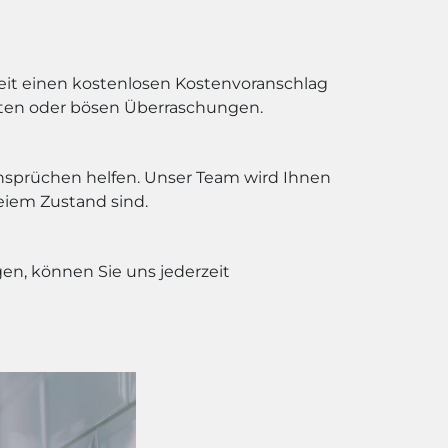
rbeit einen kostenlosen Kostenvoranschlag
osten oder bösen Überraschungen.
nsprüchen helfen. Unser Team wird Ihnen
eiem Zustand sind.
n, können Sie uns jederzeit