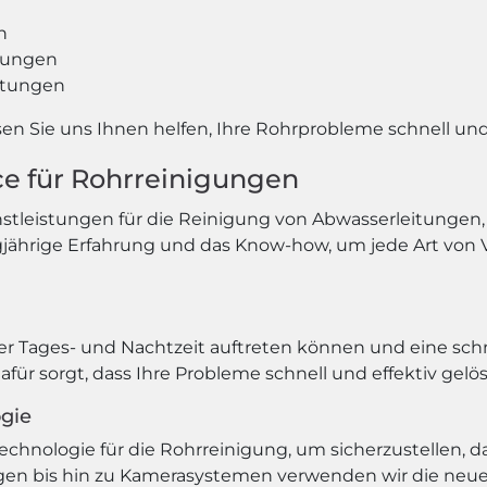
n
tungen
itungen
en Sie uns Ihnen helfen, Ihre Rohrprobleme schnell und 
ice für Rohrreinigungen
nstleistungen für die Reinigung von Abwasserleitungen
jährige Erfahrung und das Know-how, um jede Art von 
er Tages- und Nachtzeit auftreten können und eine schn
für sorgt, dass Ihre Probleme schnell und effektiv gelö
gie
nologie für die Rohrreinigung, um sicherzustellen, das
gen bis hin zu Kamerasystemen verwenden wir die neu