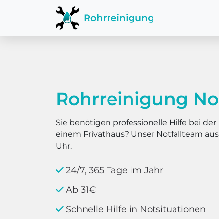
Rohrreinigung No
Sie benötigen professionelle Hilfe bei d
einem Privathaus? Unser Notfallteam au
Uhr.
24/7, 365 Tage im Jahr
Ab 31€
Schnelle Hilfe in Notsituationen