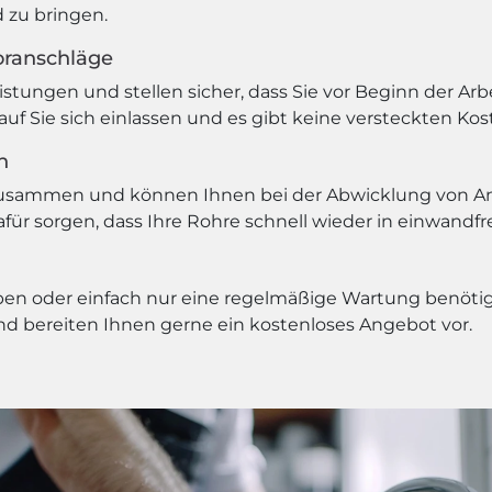
 zu bringen.
oranschläge
leistungen und stellen sicher, dass Sie vor Beginn der A
auf Sie sich einlassen und es gibt keine versteckten K
n
 zusammen und können Ihnen bei der Abwicklung von A
ür sorgen, dass Ihre Rohre schnell wieder in einwandfr
en oder einfach nur eine regelmäßige Wartung benötige
und bereiten Ihnen gerne ein kostenloses Angebot vor.