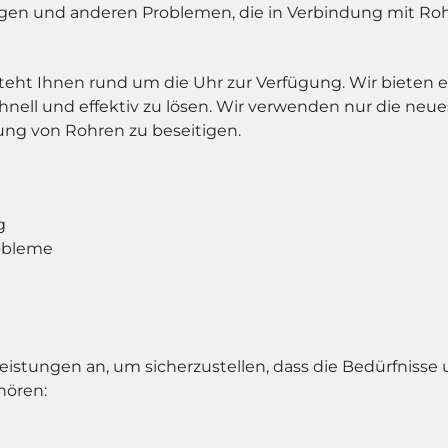
ngen und anderen Problemen, die in Verbindung mit Ro
teht Ihnen rund um die Uhr zur Verfügung. Wir bieten e
nell und effektiv zu lösen. Wir verwenden nur die ne
ng von Rohren zu beseitigen.
g
robleme
leistungen an, um sicherzustellen, dass die Bedürfnisse 
hören: