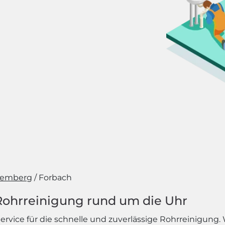
temberg
Forbach
 Rohrreinigung rund um die Uhr
vice für die schnelle und zuverlässige Rohrreinigung.