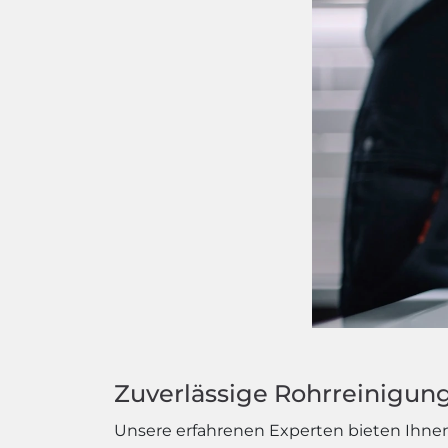
Zuverlässige Rohrreinigung 
Unsere erfahrenen Experten bieten Ihnen 