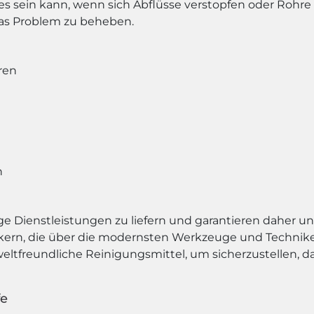
 es sein kann, wenn sich Abflüsse verstopfen oder Rohre
das Problem zu beheben.
ren
n
tige Dienstleistungen zu liefern und garantieren daher u
kern, die über die modernsten Werkzeuge und Technike
tfreundliche Reinigungsmittel, um sicherzustellen, da
fe