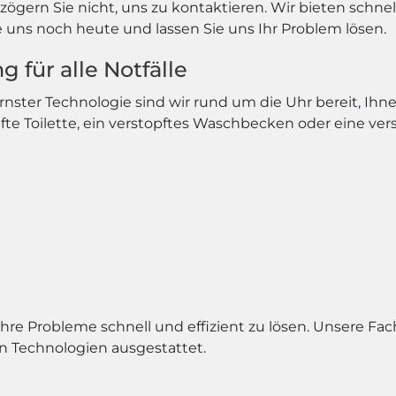
ögern Sie nicht, uns zu kontaktieren. Wir bieten schne
e uns noch heute und lassen Sie uns Ihr Problem lösen.
 für alle Notfälle
ter Technologie sind wir rund um die Uhr bereit, Ihne
pfte Toilette, ein verstopftes Waschbecken oder eine ve
Ihre Probleme schnell und effizient zu lösen. Unsere Fa
n Technologien ausgestattet.