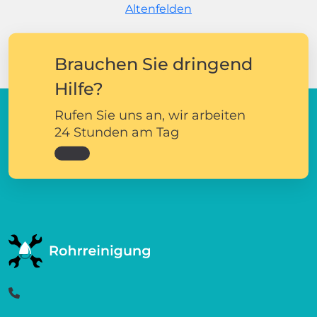
Altenfelden
Brauchen Sie dringend
Hilfe?
Rufen Sie uns an, wir arbeiten
24 Stunden am Tag