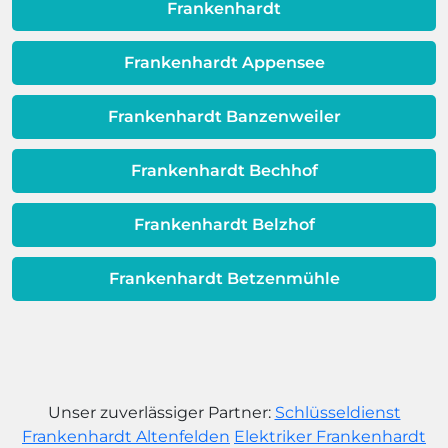
dafür, dass sich Ihre
Frankenhardt
Warmwassereinheit möglicherweise
dem Ende ihrer Lebensdauer nähert.
Frankenhardt Appensee
Frankenhardt Banzenweiler
Frankenhardt Bechhof
Frankenhardt Belzhof
Frankenhardt Betzenmühle
Unser zuverlässiger Partner:
Schlüsseldienst
Frankenhardt Altenfelden
Elektriker Frankenhardt