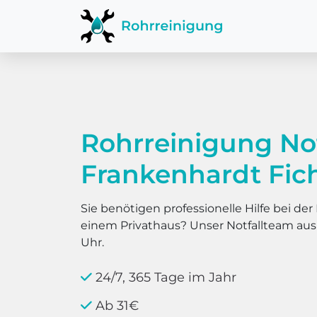
Rohrreinigung No
Frankenhardt Fic
Sie benötigen professionelle Hilfe bei d
einem Privathaus? Unser Notfallteam au
Uhr.
24/7, 365 Tage im Jahr
Ab 31€