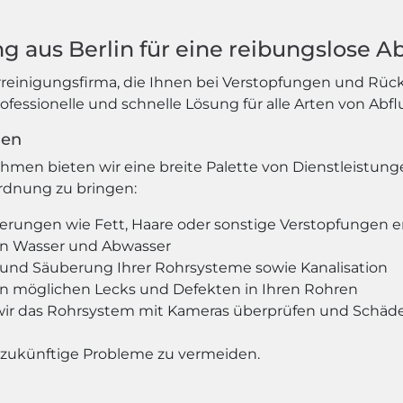
g aus Berlin für eine reibungslose A
rreinigungsfirma, die Ihnen bei Verstopfungen und Rüc
professionelle und schnelle Lösung für alle Arten von Ab
gen
hmen bieten wir eine breite Palette von Dienstleistun
Ordnung zu bringen:
agerungen wie Fett, Haare oder sonstige Verstopfungen 
on Wasser und Abwasser
und Säuberung Ihrer Rohrsysteme sowie Kanalisation
on möglichen Lecks und Defekten in Ihren Rohren
ir das Rohrsystem mit Kameras überprüfen und Schäden
 zukünftige Probleme zu vermeiden.