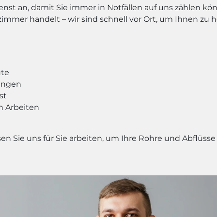
st an, damit Sie immer in Notfällen auf uns zählen kön
mer handelt – wir sind schnell vor Ort, um Ihnen zu h
ute
tungen
st
n Arbeiten
en Sie uns für Sie arbeiten, um Ihre Rohre und Abflüss