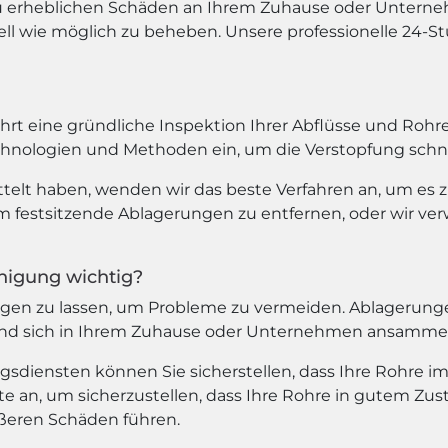
 erheblichen Schäden an Ihrem Zuhause oder Unternehm
l wie möglich zu beheben. Unsere professionelle 24-St
hrt eine gründliche Inspektion Ihrer Abflüsse und Rohr
chnologien und Methoden ein, um die Verstopfung schnel
telt haben, wenden wir das beste Verfahren an, um es z
 festsitzende Ablagerungen zu entfernen, oder wir ve
nigung wichtig?
einigen zu lassen, um Probleme zu vermeiden. Ablageru
t und sich in Ihrem Zuhause oder Unternehmen ansammel
gsdiensten können Sie sicherstellen, dass Ihre Rohre i
 an, um sicherzustellen, dass Ihre Rohre in gutem Zus
ößeren Schäden führen.