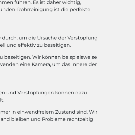
en führen. Es ist daher wichtig,
unden-Rohrreinigung ist die perfekte
e durch, um die Ursache der Verstopfung
l und effektiv zu beseitigen.
u beseitigen. Wir können beispielsweise
rwenden eine Kamera, um das Innere der
ngen und Verstopfungen können dazu
t.
mmer in einwandfreiem Zustand sind. Wir
tand bleiben und Probleme rechtzeitig