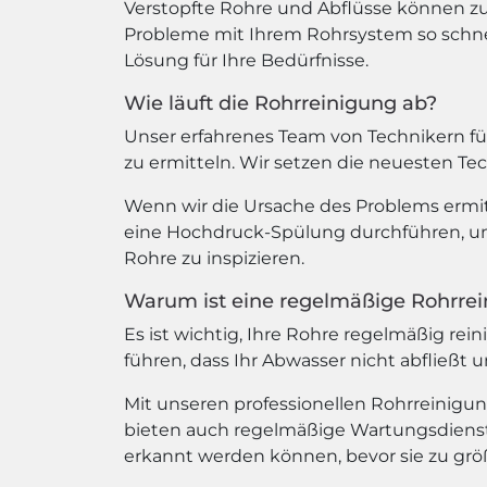
Verstopfte Rohre und Abflüsse können zu
Probleme mit Ihrem Rohrsystem so schnel
Lösung für Ihre Bedürfnisse.
Wie läuft die Rohrreinigung ab?
Unser erfahrenes Team von Technikern fü
zu ermitteln. Wir setzen die neuesten Te
Wenn wir die Ursache des Problems ermit
eine Hochdruck-Spülung durchführen, um
Rohre zu inspizieren.
Warum ist eine regelmäßige Rohrrei
Es ist wichtig, Ihre Rohre regelmäßig r
führen, dass Ihr Abwasser nicht abfließ
Mit unseren professionellen Rohrreinigun
bieten auch regelmäßige Wartungsdienste
erkannt werden können, bevor sie zu gr