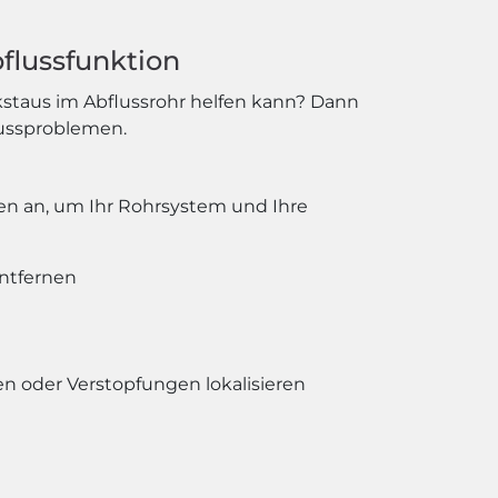
bflussfunktion
kstaus im Abflussrohr helfen kann? Dann
flussproblemen.
gen an, um Ihr Rohrsystem und Ihre
entfernen
 oder Verstopfungen lokalisieren