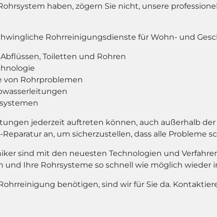
Rohrsystem haben, zögern Sie nicht, unsere professione
rschwingliche Rohrreinigungsdienste für Wohn- und Ges
Abflüssen, Toiletten und Rohren
chnologie
e von Rohrproblemen
bwasserleitungen
hrsystemen
tungen jederzeit auftreten können, auch außerhalb der 
Reparatur an, um sicherzustellen, dass alle Probleme s
ker sind mit den neuesten Technologien und Verfahren 
en und Ihre Rohrsysteme so schnell wie möglich wieder 
Rohrreinigung benötigen, sind wir für Sie da. Kontaktie