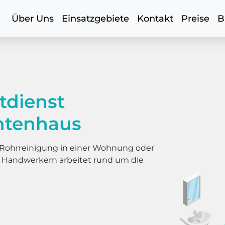
Über Uns
Einsatzgebiete
Kontakt
Preise
B
tdienst
htenhaus
er Rohrreinigung in einer Wohnung oder
s Handwerkern arbeitet rund um die