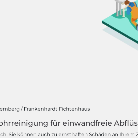
temberg
Frankenhardt Fichtenhaus
ohrreinigung für einwandfreie Abflü
rlich. Sie können auch zu ernsthaften Schäden an Ihr