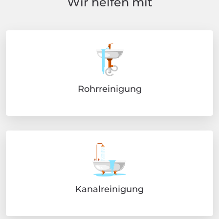
Wir helfen mit
Rohrreinigung
Kanalreinigung