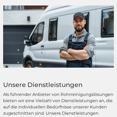
Unsere Dienstleistungen
Als führender Anbieter von Rohrreinigungslösungen
bieten wir eine Vielzahl von Dienstleistungen an, die
auf die individuellen Bedürfnisse unserer Kunden
zugeschnitten sind. Unsere Dienstleistungen