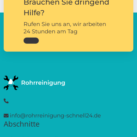
Brauchen Sie dringend
Hilfe?
Rufen Sie uns an, wir arbeiten
24 Stunden am Tag
info@rohrreinigung-schnell24.de
Abschnitte