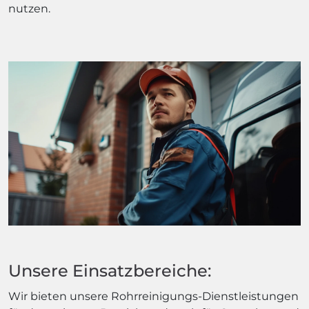
nutzen.
Unsere Einsatzbereiche:
Wir bieten unsere Rohrreinigungs-Dienstleistungen