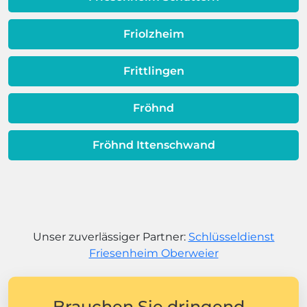
Friolzheim
Frittlingen
Fröhnd
Fröhnd Ittenschwand
Unser zuverlässiger Partner:
Schlüsseldienst
Friesenheim Oberweier
Brauchen Sie dringend