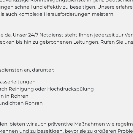
gen schnell und effektiv zu beseitigen. Unsere erfah
als auch komplexe Herausforderungen meistern.
ie da. Unser 24/7 Notdienst steht Ihnen jederzeit zur V
cken bis hin zu gebrochenen Leitungen. Rufen Sie uns 
diensten an, darunter:
asserleitungen
rch Reinigung oder Hochdruckspülung
n in Rohren
 undichten Rohren
en, bieten wir auch präventive Maßnahmen wie regelm
 erkennen und zu beseitigen, bevor sie zu größeren Pr