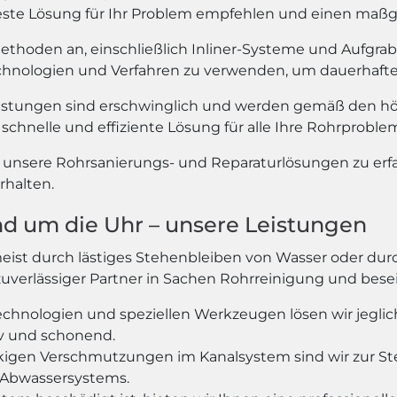
e beste Lösung für Ihr Problem empfehlen und einen maß
methoden an, einschließlich Inliner-Systeme und Aufgra
echnologien und Verfahren zu verwenden, um dauerhafte 
istungen sind erschwinglich und werden gemäß den hö
schnelle und effiziente Lösung für alle Ihre Rohrproble
r unsere Rohrsanierungs- und Reparaturlösungen zu er
rhalten.
nd um die Uhr – unsere Leistungen
meist durch lästiges Stehenbleiben von Wasser oder 
r zuverlässiger Partner in Sachen Rohrreinigung und bes
chnologien und speziellen Werkzeugen lösen wir jeglic
v und schonend.
igen Verschmutzungen im Kanalsystem sind wir zur Stel
 Abwassersystems.