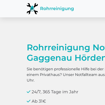
Rohrreinigung No
Gaggenau Hörde
Sie benötigen professionelle Hilfe bei d
einem Privathaus? Unser Notfallteam au
Uhr.
24/7, 365 Tage im Jahr
Ab 31€