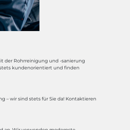
mit der Rohrreinigung und -sanierung
n stets kundenorientiert und finden
– wir sind stets für Sie da! Kontaktieren
nd an. Wir verwenden modernste