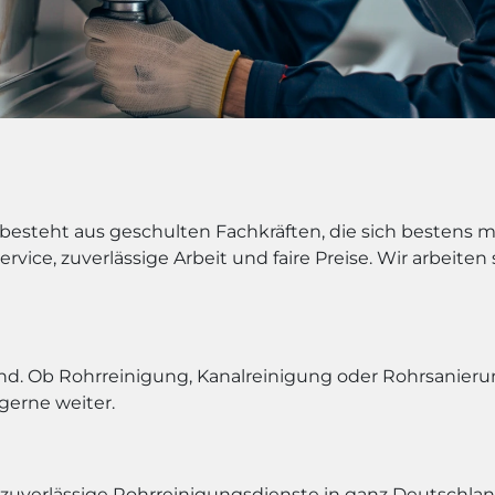
 besteht aus geschulten Fachkräften, die sich bestens 
rvice, zuverlässige Arbeit und faire Preise. Wir arbeite
d. Ob Rohrreinigung, Kanalreinigung oder Rohrsanierung 
gerne weiter.
zuverlässige Rohrreinigungsdienste in ganz Deutschla