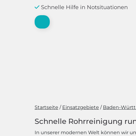
Schnelle Hilfe in Notsituationen
Startseite
Einsatzgebiete
Baden-Würt
Schnelle Rohrreinigung run
In unserer modernen Welt können wir uns 