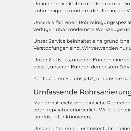
Unannehmlichkeiten und kann im schlimms
Rohrreinigung rund um die Uhr an, um Ve
Unsere erfahrenen Rohrreinigungsspezial
verfügen über modernste Werkzeuge und T
Unser Service beinhaltet eine gründliche
Verstopfungen sind. Wir verwenden nur u
Unser Ziel ist es, unseren Kunden eine sc
darauf, unseren Kunden den besten Servic
Kontaktieren Sie uns jetzt, um unsere R
Umfassende Rohrsanierung 
Manchmal reicht eine einfache Rohrreinig
oder -reparatur erforderlich. Wir bieten 
langfristig funktionieren.
Unsere erfahrenen Techniker führen eine 