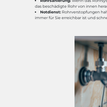
Rohrsanierung:
Wenn das Rohrsyste
das beschädigte Rohr von innen hera
Notdienst:
Rohrverstopfungen halt
immer für Sie erreichbar ist und schn