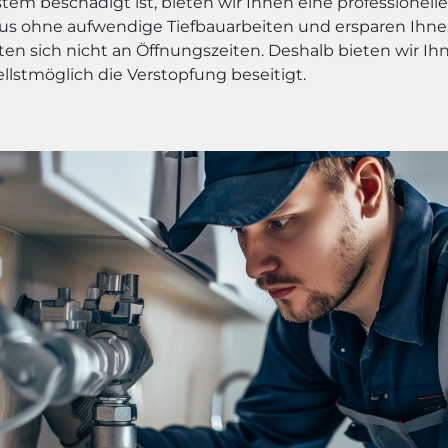
m beschädigt ist, bieten wir Ihnen eine professionelle 
us ohne aufwendige Tiefbauarbeiten und ersparen Ihne
en sich nicht an Öffnungszeiten. Deshalb bieten wir Ih
ellstmöglich die Verstopfung beseitigt.