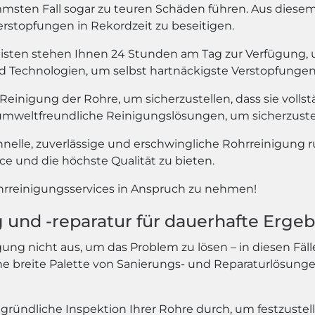
ten Fall sogar zu teuren Schäden führen. Aus diesem 
rstopfungen in Rekordzeit zu beseitigen.
isten stehen Ihnen 24 Stunden am Tag zur Verfügung, u
echnologien, um selbst hartnäckigste Verstopfungen in
 Reinigung der Rohre, um sicherzustellen, dass sie voll
mweltfreundliche Reinigungslösungen, um sicherzustell
hnelle, zuverlässige und erschwingliche Rohrreinigung 
e und die höchste Qualität zu bieten.
ohrreinigungsservices in Anspruch zu nehmen!
und -reparatur für dauerhafte Ergeb
ung nicht aus, um das Problem zu lösen – in diesen Fäl
eine breite Palette von Sanierungs- und Reparaturlösunge
gründliche Inspektion Ihrer Rohre durch, um festzustel