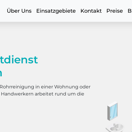
Über Uns
Einsatzgebiete
Kontakt
Preise
B
tdienst
n
er Rohrreinigung in einer Wohnung oder
s Handwerkern arbeitet rund um die