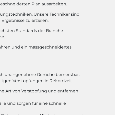
geschneiderten Plan ausarbeiten.
bungstechniken. Unsere Techniker sind
Ergebnisse zu erzielen.
chsten Standards der Branche
me.
fahren und ein massgeschneidertes
durch unangenehme Gerüche bemerkbar.
eitigen Verstopfungen in Rekordzeit.
he Art von Verstopfung und entfernen
le und sorgen für eine schnelle