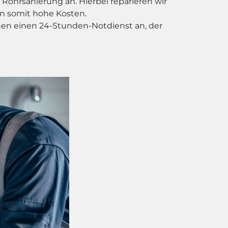
Rohrsanierung an. Hierbei reparieren wir
n somit hohe Kosten.
nen einen 24-Stunden-Notdienst an, der