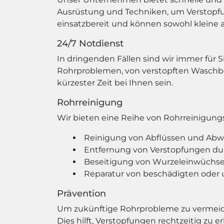
Ausrüstung und Techniken, um Verstopfun
einsatzbereit und können sowohl kleine 
24/7 Notdienst
In dringenden Fällen sind wir immer für S
Rohrproblemen, von verstopften Waschbe
kürzester Zeit bei Ihnen sein.
Rohrreinigung
Wir bieten eine Reihe von Rohrreinigungs
Reinigung von Abflüssen und Abw
Entfernung von Verstopfungen du
Beseitigung von Wurzeleinwüchse
Reparatur von beschädigten oder
Prävention
Um zukünftige Rohrprobleme zu vermeid
Dies hilft, Verstopfungen rechtzeitig zu