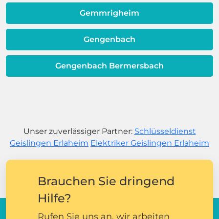
Gemmrigheim
Gengenbach
Gengenbach Bermersbach
Unser zuverlässiger Partner:
Schlüsseldienst
Geislingen Erlaheim
Elektriker Geislingen Erlaheim
Brauchen Sie dringend
Hilfe?
Rufen Sie uns an, wir arbeiten