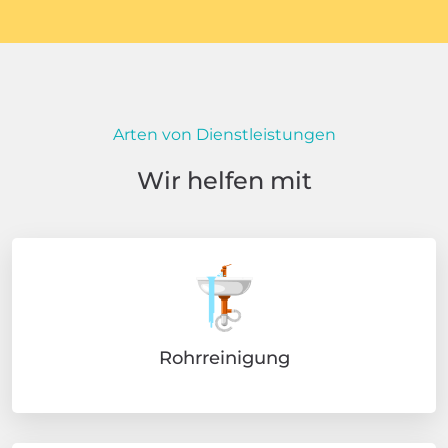
Arten von Dienstleistungen
Wir helfen mit
Rohrreinigung