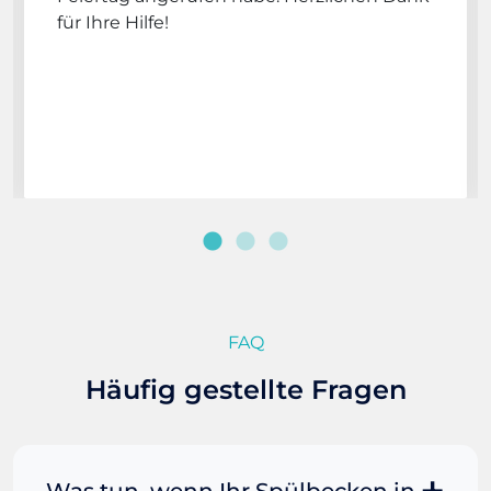
für Ihre Hilfe!
FAQ
Häufig gestellte Fragen
Was tun, wenn Ihr Spülbecken in