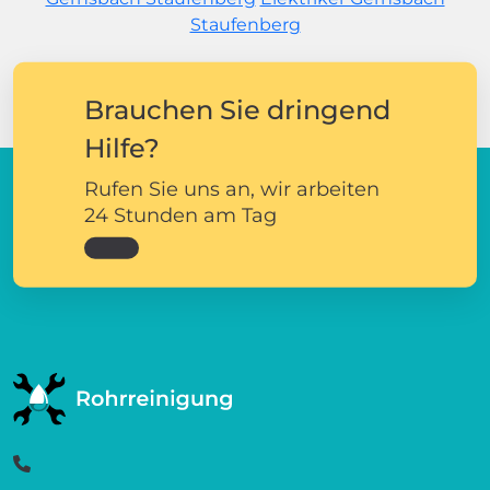
Staufenberg
Brauchen Sie dringend
Hilfe?
Rufen Sie uns an, wir arbeiten
24 Stunden am Tag