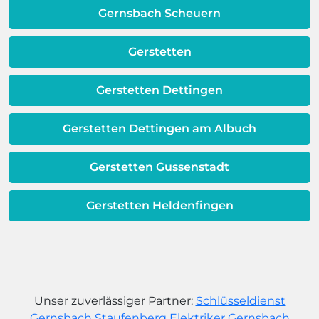
dafür, dass sich Ihre
Gernsbach Scheuern
Warmwassereinheit möglicherweise
dem Ende ihrer Lebensdauer nähert.
Gerstetten
Gerstetten Dettingen
Gerstetten Dettingen am Albuch
Gerstetten Gussenstadt
Gerstetten Heldenfingen
Unser zuverlässiger Partner:
Schlüsseldienst
Gernsbach Staufenberg
Elektriker Gernsbach