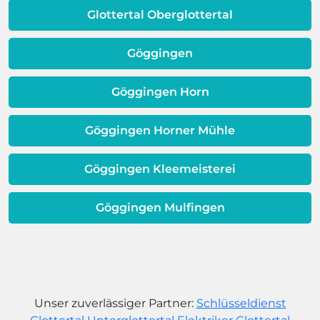
dafür, dass sich Ihre
Glottertal Oberglottertal
Warmwassereinheit möglicherweise
dem Ende ihrer Lebensdauer nähert.
Göggingen
Göggingen Horn
Göggingen Horner Mühle
Göggingen Kleemeisterei
Göggingen Mulfingen
Unser zuverlässiger Partner:
Schlüsseldienst